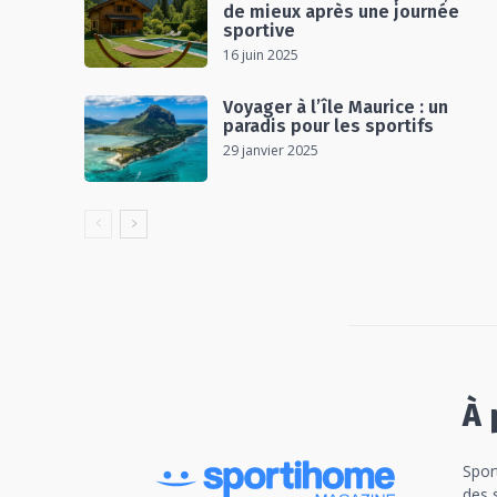
de mieux après une journée
sportive
16 juin 2025
Voyager à l’île Maurice : un
paradis pour les sportifs
29 janvier 2025
À 
Spor
des 