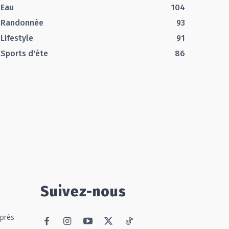
Eau
104
Randonnée
93
Lifestyle
91
Sports d'éte
86
Suivez-nous
 près