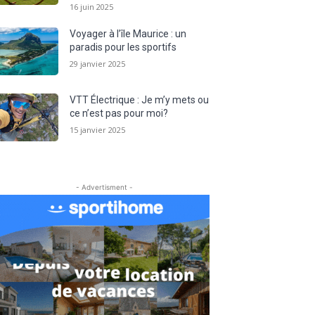
16 juin 2025
Voyager à l’île Maurice : un
paradis pour les sportifs
29 janvier 2025
VTT Électrique : Je m’y mets ou
ce n’est pas pour moi?
15 janvier 2025
- Advertisment -