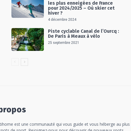
les plus enneigées de France
pour 2024/2025 – Où skier cet
hiver ?
4 décembre 2024
Piste cyclable Canal de l’Ourcq :
De Paris à Meaux à vélo
25 septembre 2021
propos
tihome est une communauté qui vous guide et vous héberge au plus
spots de sport. Rejoignez-nous pour découvrir de nouveaux spots