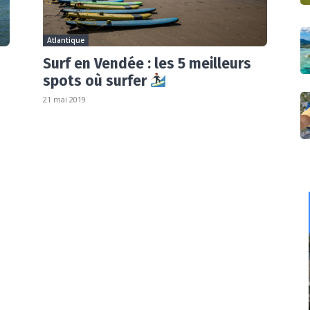
Atlantique
Surf en Vendée : les 5 meilleurs
spots où surfer
21 mai 2019