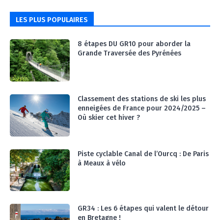
ET AU LAC D’AIGUEBELETTE
05:55
LES PLUS POPULAIRES
#Ep12 VLOG : ANNECY, ENTRE LAC ET
MONTAGNE
06:26
8 étapes DU GR10 pour aborder la
Grande Traversée des Pyrénées
#Ep13 VLOG : DIRECTION LES LANDES POUR
UN SÉJOUR SPORT & NATURE
07:19
#Ep14 VLOG : TEAM BUILDING DANS LES
LANDES
Classement des stations de ski les plus
04:30
enneigées de France pour 2024/2025 –
#EP15 VLOG : DÉCOUVERTE DU VENTOUX AVEC
Où skier cet hiver ?
ON PISTE !
07:25
Piste cyclable Canal de l’Ourcq : De Paris
à Meaux à vélo
GR34 : Les 6 étapes qui valent le détour
en Bretagne !