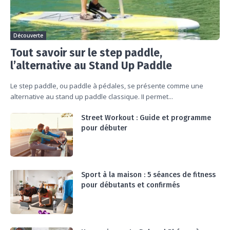
Découverte
Tout savoir sur le step paddle,
l’alternative au Stand Up Paddle
Le step paddle, ou paddle à pédales, se présente comme une
alternative au stand up paddle classique. II permet...
Street Workout : Guide et programme
pour débuter
Sport à la maison : 5 séances de fitness
pour débutants et confirmés