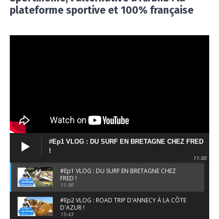
plateforme sportive et 100% française
#Ep1 VLOG : DU SURF EN BRETAGNE CHEZ FRED
!
11:30
#Ep1 VLOG : DU SURF EN BRETAGNE CHEZ
FRED !
11:30
#Ep2 VLOG : ROAD TRIP D'ANNECY À LA CÔTE
D'AZUR !
15:43