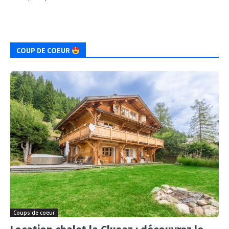
COUP DE COEUR
Coups de coeur