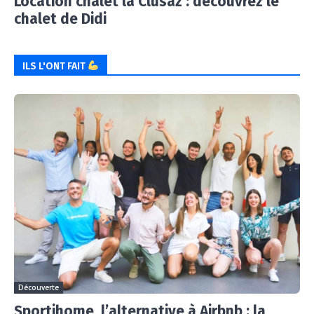
Location chalet la Clusaz : découvrez le
chalet de Didi
ILS L'ONT FAIT
Découverte
Sportihome, l’alternative à Airbnb : la