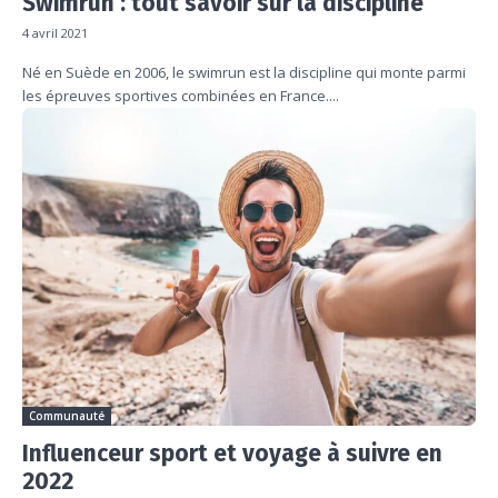
Swimrun : tout savoir sur la discipline
4 avril 2021
Né en Suède en 2006, le swimrun est la discipline qui monte parmi
les épreuves sportives combinées en France....
Communauté
Influenceur sport et voyage à suivre en
2022