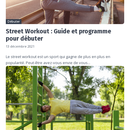
Débuter
Street Workout : Guide et programme
pour débuter
13 décembre 2021
Le street workout est un sport qui gagne de plus en plus en
popularité. Peut-être avez-vous envie de vous...