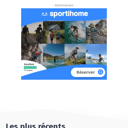
- Advertisment -
Les plus récents