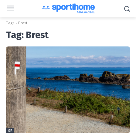
Tags
Brest
Tag:
Brest
GR