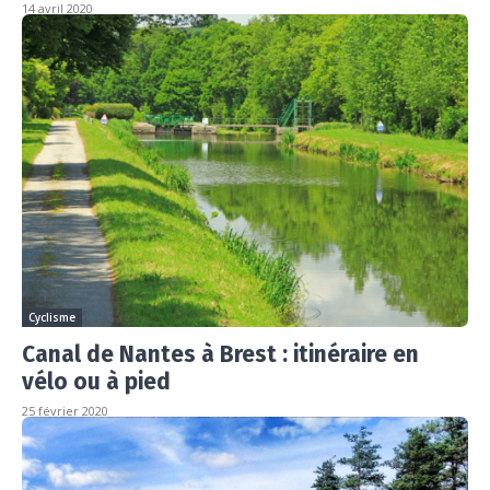
14 avril 2020
Cyclisme
Canal de Nantes à Brest : itinéraire en
vélo ou à pied
25 février 2020