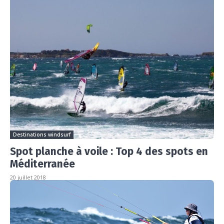
Destinations windsurf
Spot planche à voile : Top 4 des spots en
Méditerranée
20 juillet 2018