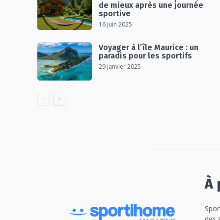
de mieux après une journée
sportive
16 juin 2025
Voyager à l’île Maurice : un
paradis pour les sportifs
29 janvier 2025
À 
Spor
des 