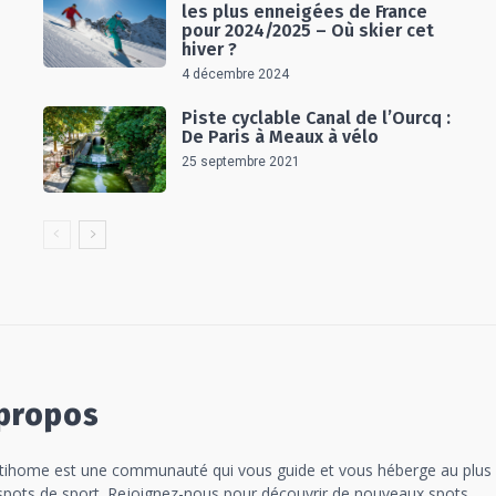
les plus enneigées de France
pour 2024/2025 – Où skier cet
hiver ?
4 décembre 2024
Piste cyclable Canal de l’Ourcq :
De Paris à Meaux à vélo
25 septembre 2021
propos
tihome est une communauté qui vous guide et vous héberge au plus
spots de sport. Rejoignez-nous pour découvrir de nouveaux spots