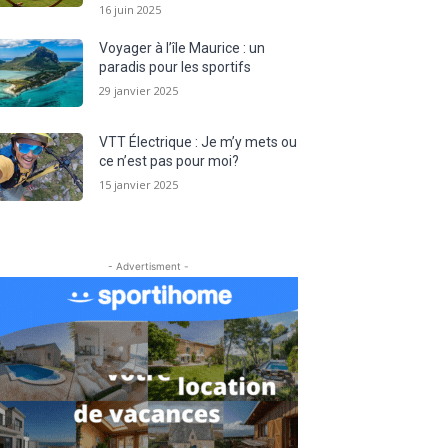
16 juin 2025
Voyager à l’île Maurice : un
paradis pour les sportifs
29 janvier 2025
VTT Électrique : Je m’y mets ou
ce n’est pas pour moi?
15 janvier 2025
- Advertisment -