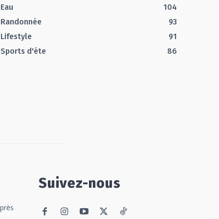
Eau
104
Randonnée
93
Lifestyle
91
Sports d'éte
86
Suivez-nous
 près