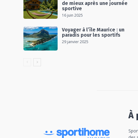
de mieux après une journée
sportive
16 juin 2025
Voyager à l’île Maurice : un
paradis pour les sportifs
29 janvier 2025
À 
Spor
des 