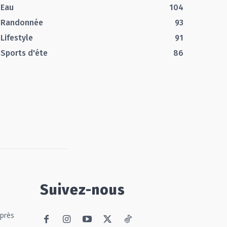
Eau
104
Randonnée
93
Lifestyle
91
Sports d'éte
86
Suivez-nous
 près