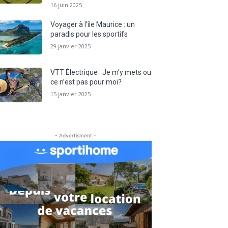
16 juin 2025
Voyager à l’île Maurice : un
paradis pour les sportifs
29 janvier 2025
VTT Électrique : Je m’y mets ou
ce n’est pas pour moi?
15 janvier 2025
- Advertisment -