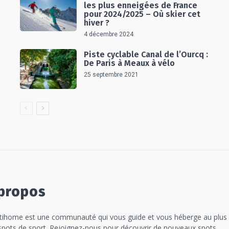
les plus enneigées de France
pour 2024/2025 – Où skier cet
hiver ?
4 décembre 2024
Piste cyclable Canal de l’Ourcq :
De Paris à Meaux à vélo
25 septembre 2021
propos
tihome est une communauté qui vous guide et vous héberge au plus
spots de sport. Rejoignez-nous pour découvrir de nouveaux spots