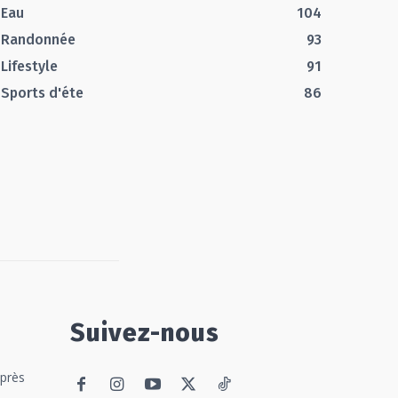
Eau
104
Randonnée
93
Lifestyle
91
Sports d'éte
86
Suivez-nous
 près