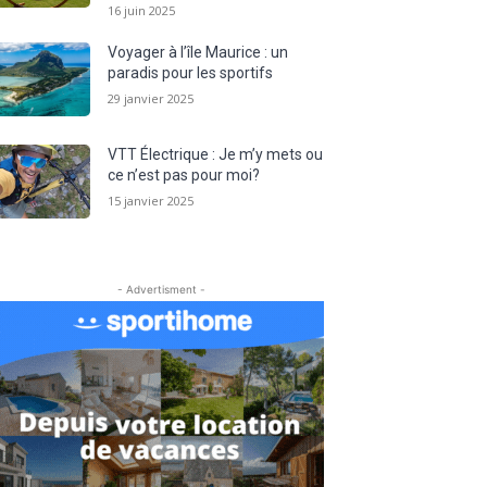
16 juin 2025
Voyager à l’île Maurice : un
paradis pour les sportifs
29 janvier 2025
VTT Électrique : Je m’y mets ou
ce n’est pas pour moi?
15 janvier 2025
- Advertisment -