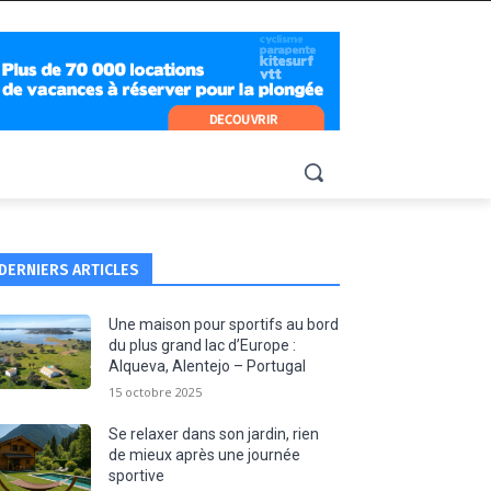
DERNIERS ARTICLES
Une maison pour sportifs au bord
du plus grand lac d’Europe :
Alqueva, Alentejo – Portugal
15 octobre 2025
Se relaxer dans son jardin, rien
de mieux après une journée
sportive