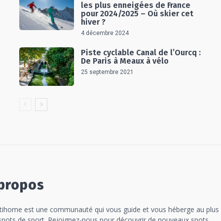
les plus enneigées de France
pour 2024/2025 – Où skier cet
hiver ?
4 décembre 2024
Piste cyclable Canal de l’Ourcq :
De Paris à Meaux à vélo
25 septembre 2021
propos
tihome est une communauté qui vous guide et vous héberge au plus
spots de sport. Rejoignez-nous pour découvrir de nouveaux spots