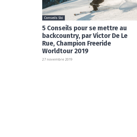
Conseils Ski
5 Conseils pour se mettre au
backcountry, par Victor De Le
Rue, Champion Freeride
Worldtour 2019
27 novembre 2019