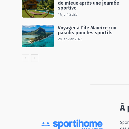
de mieux après une journée
sportive
16 juin 2025
Voyager à l’île Maurice : un
paradis pour les sportifs
29 janvier 2025
À 
Spor
des 