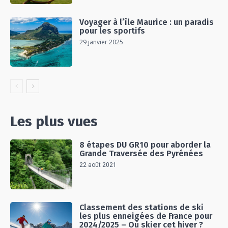
Voyager à l’île Maurice : un paradis
pour les sportifs
29 janvier 2025
Les plus vues
8 étapes DU GR10 pour aborder la
Grande Traversée des Pyrénées
22 août 2021
Classement des stations de ski
les plus enneigées de France pour
2024/2025 – Où skier cet hiver ?