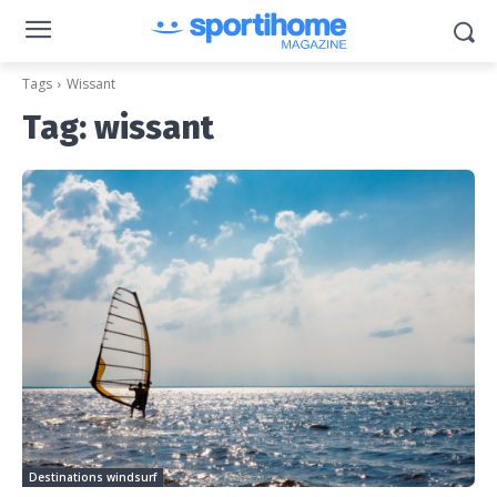
Tags
Wissant
Tag:
wissant
Destinations windsurf