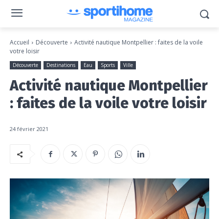
Accueil
Découverte
Activité nautique Montpellier : faites de la voile
votre loisir
Découverte
Destinations
Eau
Sports
Ville
Activité nautique Montpellier
: faites de la voile votre loisir
24 février 2021