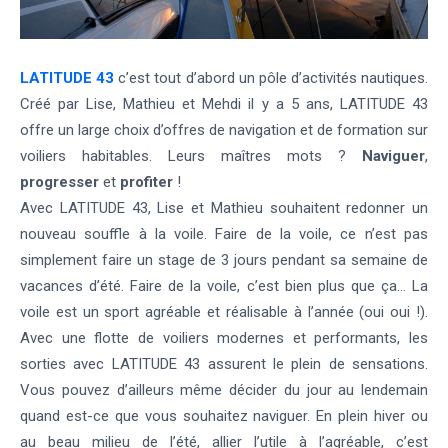
LATITUDE 43
c’est tout d’abord un pôle d’activités nautiques.
Créé par Lise, Mathieu et Mehdi il y a 5 ans, LATITUDE 43
offre un large choix d’offres de navigation et de formation sur
voiliers habitables. Leurs maîtres mots ?
Naviguer
,
progresser
et
profiter
!
Avec LATITUDE 43, Lise et Mathieu souhaitent redonner un
nouveau souffle à la voile. Faire de la voile, ce n’est pas
simplement faire un stage de 3 jours pendant sa semaine de
vacances d’été. Faire de la voile, c’est bien plus que ça… La
voile est un sport agréable et réalisable à l’année (oui oui !).
Avec une flotte de voiliers modernes et performants, les
sorties avec LATITUDE 43 assurent le plein de sensations.
Vous pouvez d’ailleurs même décider du jour au lendemain
quand est-ce que vous souhaitez naviguer. En plein hiver ou
au beau milieu de l’été, allier l’utile à l’agréable, c’est