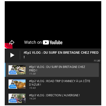
#Ep1 VLOG : DU SURF EN BRETAGNE CHEZ FRED
!
11:30
#Ep1 VLOG : DU SURF EN BRETAGNE CHEZ
FRED !
11:30
#Ep2 VLOG : ROAD TRIP D'ANNECY À LA CÔTE
D'AZUR !
15:43
#Ep3 VLOG : DIRECTION L'AUVERGNE !
14:24