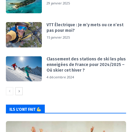
29 janvier 2025
VTT Électrique : Je m’y mets ou ce n’est
pas pour moi?
15 janvier 2025
Classement des stations de ski les plus
enneigées de France pour 2024/2025 –
Où skier cet hiver ?
4 décembre 2024
ILS L'ONT FAIT