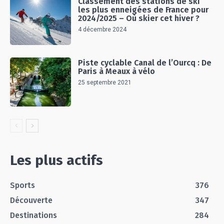
Classement des stations de ski
les plus enneigées de France pour
2024/2025 – Où skier cet hiver ?
4 décembre 2024
Piste cyclable Canal de l’Ourcq : De
Paris à Meaux à vélo
25 septembre 2021
Les plus actifs
Sports
376
Découverte
347
Destinations
284