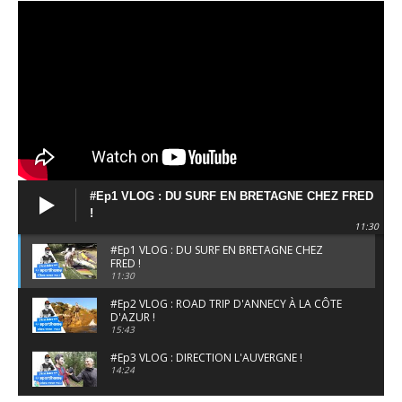
#Ep1 VLOG : DU SURF EN BRETAGNE CHEZ FRED
!
11:30
#Ep1 VLOG : DU SURF EN BRETAGNE CHEZ
FRED !
11:30
#Ep2 VLOG : ROAD TRIP D'ANNECY À LA CÔTE
D'AZUR !
15:43
#Ep3 VLOG : DIRECTION L'AUVERGNE !
14:24