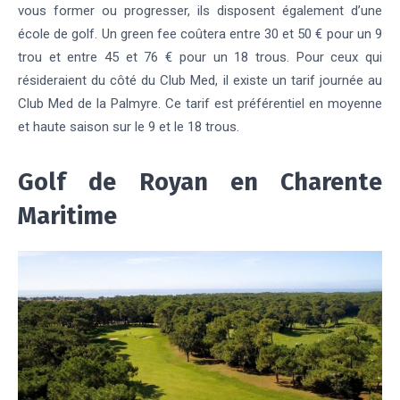
vous former ou progresser, ils disposent également d’une
école de golf. Un green fee coûtera entre 30 et 50 € pour un 9
trou et entre 45 et 76 € pour un 18 trous. Pour ceux qui
résideraient du côté du Club Med, il existe un tarif journée au
Club Med de la Palmyre. Ce tarif est préférentiel en moyenne
et haute saison sur le 9 et le 18 trous.
Golf de Royan en Charente
Maritime