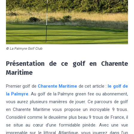
© La Palmyre Golf Club
Présentation de ce golf en Charente
Maritime
Premier golf de
Charente Maritime
de cet article :
le golf de
la Palmyre
. Au golf de la Palmyre green fee ou abonnement,
vous aurez plusieurs manières de jouer. Ce parcours de golf
en Charente Maritime vous propose un incroyable 9 trous.
Considéré comme le deuxième plus beau 9 trous de France, il
se situe au cœur d’une formidable pinède. Avec une vue
imprenable sur le littoral Atlantique, vous jouerez dans l’un