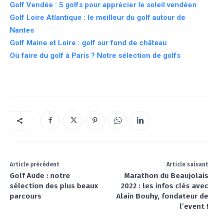
Golf Vendée : 5 golfs pour apprécier le soleil vendéen
Golf Loire Atlantique : le meilleur du golf autour de
Nantes
Golf Maine et Loire : golf sur fond de château
Où faire du golf à Paris ? Notre sélection de golfs
Article précédent
Article suivant
Golf Aude : notre
Marathon du Beaujolais
sélection des plus beaux
2022 : les infos clés avec
parcours
Alain Bouhy, fondateur de
l’event !