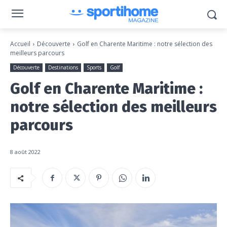
Accueil
Découverte
Golf en Charente Maritime : notre sélection des
meilleurs parcours
Découverte
Destinations
Sports
Golf
Golf en Charente Maritime :
notre sélection des meilleurs
parcours
8 août 2022