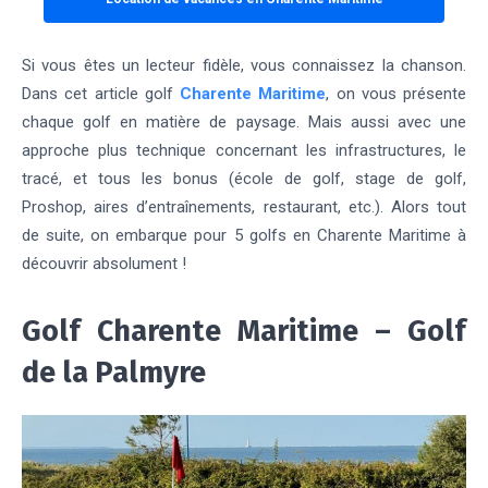
Si vous êtes un lecteur fidèle, vous connaissez la chanson.
Dans cet article golf
Charente Maritime
, on vous présente
chaque golf en matière de paysage. Mais aussi avec une
approche plus technique concernant les infrastructures, le
tracé, et tous les bonus (école de golf, stage de golf,
Proshop, aires d’entraînements, restaurant, etc.). Alors tout
de suite, on embarque pour 5 golfs en Charente Maritime à
découvrir absolument !
Golf Charente Maritime – Golf
de la Palmyre