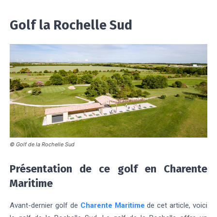
Golf la Rochelle Sud
© Golf de la Rochelle Sud
Présentation de ce golf en Charente
Maritime
Avant-dernier golf de
Charente Maritime
de cet article, voici