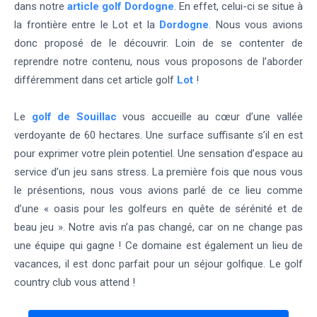
dans notre
article golf Dordogne
. En effet, celui-ci se situe à
la frontière entre le Lot et la
Dordogne
. Nous vous avions
donc proposé de le découvrir. Loin de se contenter de
reprendre notre contenu, nous vous proposons de l’aborder
différemment dans cet article golf
Lot
!
Le
golf de Souillac
vous accueille au cœur d’une vallée
verdoyante de 60 hectares. Une surface suffisante s’il en est
pour exprimer votre plein potentiel. Une sensation d’espace au
service d’un jeu sans stress. La première fois que nous vous
le présentions, nous vous avions parlé de ce lieu comme
d’une « oasis pour les golfeurs en quête de sérénité et de
beau jeu ». Notre avis n’a pas changé, car on ne change pas
une équipe qui gagne ! Ce domaine est également un lieu de
vacances, il est donc parfait pour un séjour golfique. Le golf
country club vous attend !