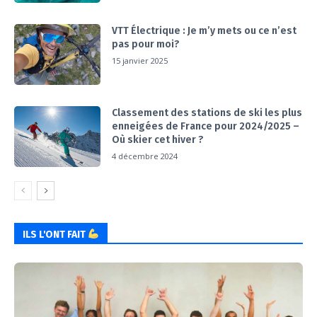
VTT Électrique : Je m’y mets ou ce n’est
pas pour moi?
15 janvier 2025
Classement des stations de ski les plus
enneigées de France pour 2024/2025 –
Où skier cet hiver ?
4 décembre 2024
ILS L'ONT FAIT