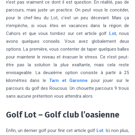
n’est pas vraiment ce dont il est question. En réalité, pas de
parcours, mais juste un practice. On peut vous le concéder,
pour le chef-lieu du Lot, c’est un peu décevant. Mais ça
n’empêche, si vous êtes en vacances dans la région de
Cahors et que vous tombez sur cet article golf
Lot
, nous
avons quelques conseils. Vous avez globalement deux
options. La première, vous contenter de taper quelques balles
pour maintenir le niveau et évacuer le stress. Ce n’est peut-
être pas la solution la plus exaltante, mais cela reste
envisageable. La deuxième option consiste à partir à 25
kilomètres dans le
Tarn et Garonne
pour jouer sur le
parcours du golf des Roucous. Un chouette parcours 9 trous
sans aucune prétention vous attendra alors.
Golf Lot – Golf club l’oasienne
Enfin, un dernier golf pour finir cet article golf
Lot
. Ici non plus,