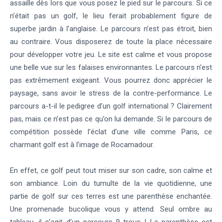
assaille dès lors que vous posez le pied sur le parcours. Si ce
n’était pas un golf, le lieu ferait probablement figure de
superbe jardin à l’anglaise. Le parcours n’est pas étroit, bien
au contraire. Vous disposerez de toute la place nécessaire
pour développer votre jeu. Le site est calme et vous propose
une belle vue sur les falaises environnantes. Le parcours n’est
pas extrêmement exigeant. Vous pourrez donc apprécier le
paysage, sans avoir le stress de la contre-performance. Le
parcours a-t-il le pedigree d’un golf international ? Clairement
pas, mais ce n’est pas ce qu’on lui demande. Si le parcours de
compétition possède l’éclat d’une ville comme Paris, ce
charmant golf est à l’image de Rocamadour.
En effet, ce golf peut tout miser sur son cadre, son calme et
son ambiance. Loin du tumulte de la vie quotidienne, une
partie de golf sur ces terres est une parenthèse enchantée.
Une promenade bucolique vous y attend. Seul ombre au