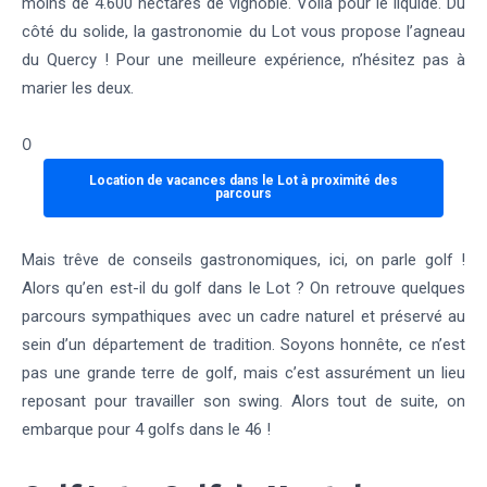
moins de 4.600 hectares de vignoble. Voilà pour le liquide. Du
côté du solide, la gastronomie du Lot vous propose l’agneau
du Quercy ! Pour une meilleure expérience, n’hésitez pas à
marier les deux.
0
Location de vacances dans le Lot à proximité des
parcours
Mais trêve de conseils gastronomiques, ici, on parle golf !
Alors qu’en est-il du golf dans le Lot ? On retrouve quelques
parcours sympathiques avec un cadre naturel et préservé au
sein d’un département de tradition. Soyons honnête, ce n’est
pas une grande terre de golf, mais c’est assurément un lieu
reposant pour travailler son swing. Alors tout de suite, on
embarque pour 4 golfs dans le 46 !