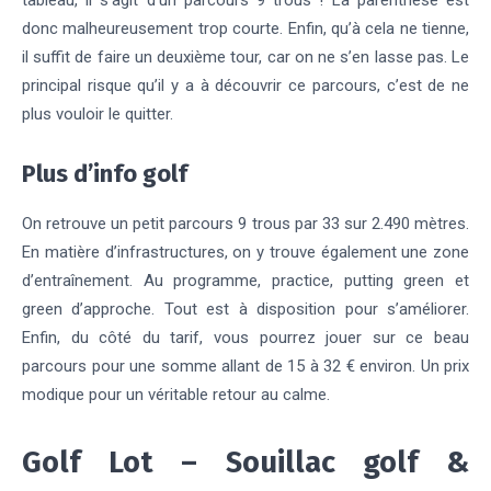
tableau, il s’agit d’un parcours 9 trous ! La parenthèse est
donc malheureusement trop courte. Enfin, qu’à cela ne tienne,
il suffit de faire un deuxième tour, car on ne s’en lasse pas. Le
principal risque qu’il y a à découvrir ce parcours, c’est de ne
plus vouloir le quitter.
Plus d’info golf
On retrouve un petit parcours 9 trous par 33 sur 2.490 mètres.
En matière d’infrastructures, on y trouve également une zone
d’entraînement. Au programme, practice, putting green et
green d’approche. Tout est à disposition pour s’améliorer.
Enfin, du côté du tarif, vous pourrez jouer sur ce beau
parcours pour une somme allant de 15 à 32 € environ. Un prix
modique pour un véritable retour au calme.
Golf Lot – Souillac golf &