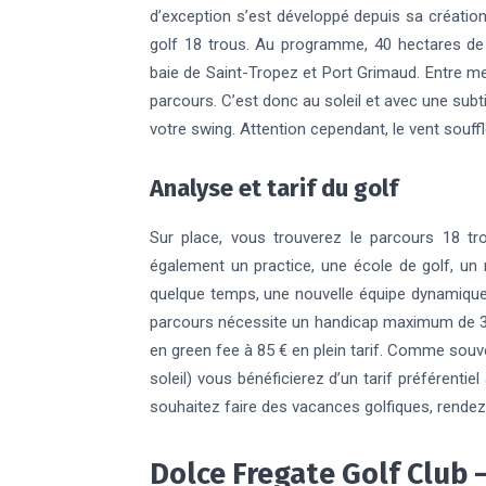
d’exception s’est développé depuis sa créatio
golf 18 trous. Au programme, 40 hectares de 
baie de Saint-Tropez et Port Grimaud. Entre m
parcours. C’est donc au soleil et avec une subt
votre swing. Attention cependant, le vent souffle
Analyse et tarif du golf
Sur place, vous trouverez le parcours 18 tr
également un practice, une école de golf, un
quelque temps, une nouvelle équipe dynamique a
parcours nécessite un handicap maximum de 36.
en green fee à 85 € en plein tarif. Comme souve
soleil) vous bénéficierez d’un tarif préférenti
souhaitez faire des vacances golfiques, rendez
Dolce Fregate Golf Club –