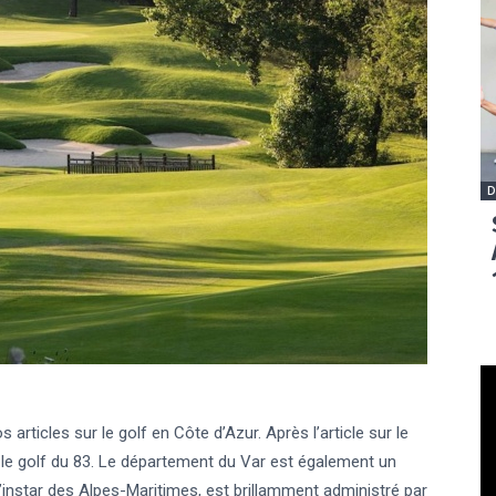
D
s articles sur le golf en Côte d’Azur. Après l’article sur le
 le golf du 83. Le département du Var est également un
l’instar des Alpes-Maritimes, est brillamment administré par