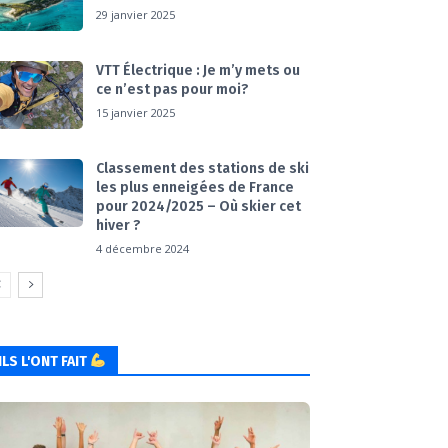
29 janvier 2025
VTT Électrique : Je m’y mets ou
ce n’est pas pour moi?
15 janvier 2025
Classement des stations de ski
les plus enneigées de France
pour 2024/2025 – Où skier cet
hiver ?
4 décembre 2024
ILS L'ONT FAIT