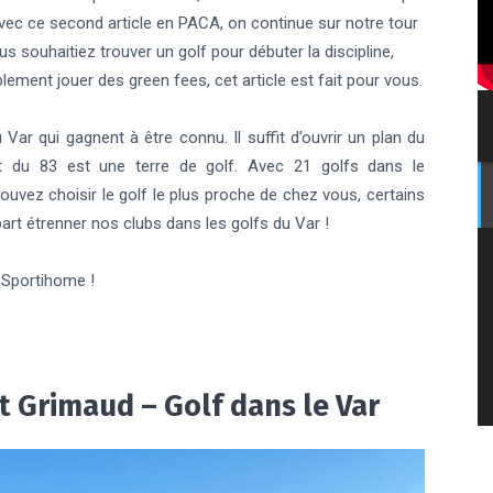
 Avec ce second article en PACA, on continue sur notre tour
s souhaitiez trouver un golf pour débuter la discipline,
ement jouer des green fees, cet article est fait pour vous.
Var qui gagnent à être connu. Il suffit d’ouvrir un plan du
t du 83 est une terre de golf. Avec 21 golfs dans le
pouvez choisir le golf le plus proche de chez vous, certains
art étrenner nos clubs dans les golfs du Var !
 Sportihome !
t Grimaud – Golf dans le Var