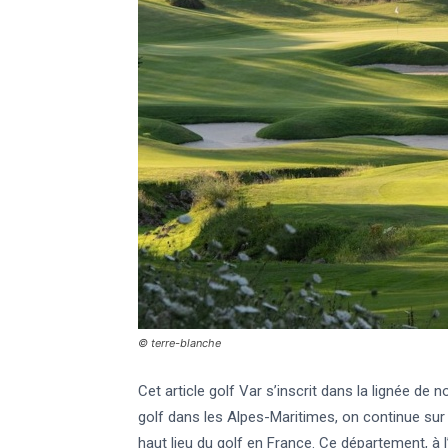
© terre-blanche
Cet article golf Var s’inscrit dans la lignée de no
golf dans les Alpes-Maritimes, on continue sur
haut lieu du golf en France. Ce département, à 