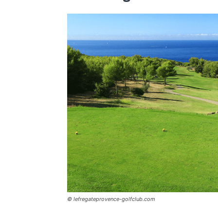
© lefregateprovence-golfclub.com