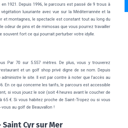
n en 1921. Depuis 1996, le parcours est passé de 9 trous à
végétation luxuriante avec vue sur la Méditerrannée et la
er et montagnes, le spectacle est constant tout au long du
ile odeur de pins et de mimosas que vous pourrez travailler
 souvent fort ce qui pourrait perturber votre idylle.
ous Par 70 sur 5.557 mètres. De plus, vous y trouverez
 restaurant et un golf shop privé digne de se nom. Depuis
dministre le site. Il est par contre à noter que l’accès au
 En ce qui concerne les tarifs, le parcours est accessible
nt, si vous jouez le soir (soit 4 heures avant le coucher de
el à 65 €. Si vous habitez proche de Saint-Tropez ou si vous
-vous au golf de Beauvallon !
 Saint Cyr sur Mer