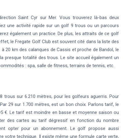
irection Saint Cyr sur Mer. Vous trouverez là-bas deux
ez une activité rapide sur un golf 9 trous ou un parcours
verez également un practice. De plus, les attraits de ce golf
fet, le Fregate Golf Club est souvent cité dans la liste des
ué à 20 km des calanques de Cassis et proche de Bandol, le
a presque totalité des trous. Le site accueil également un
ommodités : spa, salle de fitness, terrains de tennis, etc.
8 trous sur 6.210 mètres, pour les golfeurs aguerris. Pour
Par 29 sur 1.700 mètres, est un bon choix. Parlons tarif, le
à 95 €. Le tarif est moindre en basse et moyenne saison ou
er des cartes au tarif dégressif en fonction du nombre
ement opter pour un abonnement. Le golf propose aussi
e votre technique. Il existe même une formule carte verte,