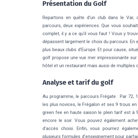
Présentation du Golf
Repartons en quête d’un club dans le Var, d
parcours, deux expériences. Que vous souhaiti
complet, il y a ce qu’il vous faut ! Vous y trou
dépassent largement le choix du parcours. En ef
plus beaux clubs d’Europe. Et pour cause, sit
golf propose une vue mer impressionante sur l
hôtel et un restaurant mais aussi de multiples c
Analyse et tarif du golf
Au programme, le parcours Frégate : Par 72, 1
les plus novices, le Frégalon et ses 9 trous en 
green fee en haute saison le plein tarif est 
encore le soir. Vous pouvez également achet
d’accès choisi. Enfin, vous pourriez égal
plusieurs formules d’enseignement pour parfair