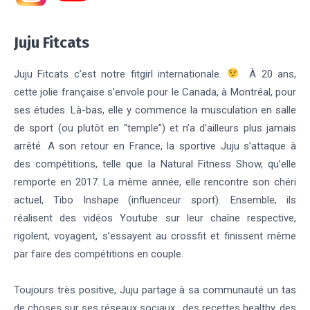
Juju Fitcats
Juju Fitcats c’est notre fitgirl internationale.
À 20 ans,
cette jolie française s’envole pour le Canada, à Montréal, pour
ses études. Là-bas, elle y commence la musculation en salle
de sport (ou plutôt en “temple”) et n’a d’ailleurs plus jamais
arrêté. A son retour en France, la sportive Juju s’attaque à
des compétitions, telle que la Natural Fitness Show, qu’elle
remporte en 2017. La même année, elle rencontre son chéri
actuel, Tibo Inshape (influenceur sport). Ensemble, ils
réalisent des vidéos Youtube sur leur chaîne respective,
rigolent, voyagent, s’essayent au crossfit et finissent même
par faire des compétitions en couple.
Toujours très positive, Juju partage à sa communauté un tas
de choses sur ses réseaux sociaux : des recettes healthy, des