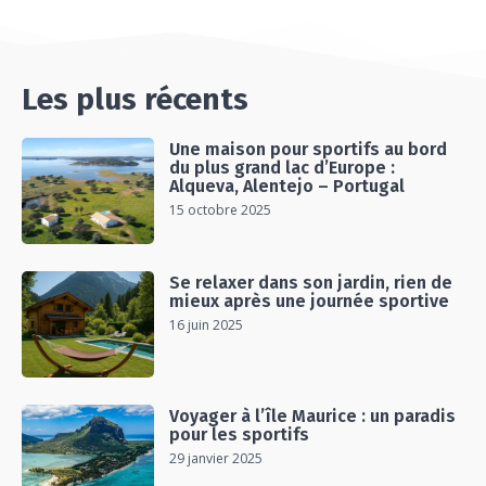
#EP15 VLOG : DÉCOUVERTE DU VENTOUX AVEC
ON PISTE !
07:25
Les plus récents
Une maison pour sportifs au bord
du plus grand lac d’Europe :
Alqueva, Alentejo – Portugal
15 octobre 2025
Se relaxer dans son jardin, rien de
mieux après une journée sportive
16 juin 2025
Voyager à l’île Maurice : un paradis
pour les sportifs
29 janvier 2025