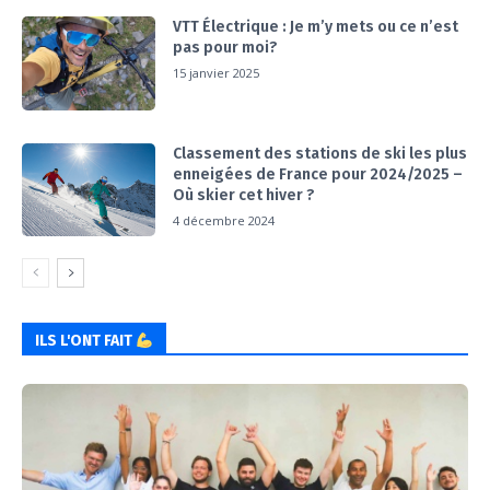
VTT Électrique : Je m’y mets ou ce n’est
pas pour moi?
15 janvier 2025
Classement des stations de ski les plus
enneigées de France pour 2024/2025 –
Où skier cet hiver ?
4 décembre 2024
ILS L'ONT FAIT