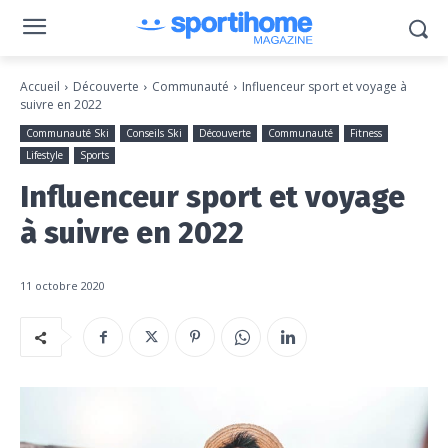
Accueil
Découverte
Communauté
Influenceur sport et voyage à
suivre en 2022
Communauté Ski
Conseils Ski
Découverte
Communauté
Fitness
Lifestyle
Sports
Influenceur sport et voyage
à suivre en 2022
11 octobre 2020