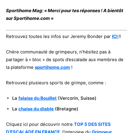
Sportihome Mag: « Merci pour tes réponses ! A bientôt
sur Sportihome.com »
Retrouvez toutes les infos sur Jeremy Bonder par
ICI
!!
Chère communauté de grimpeurs, n’hésitez pas à
partager à « bloc » de spots d’escalade aux membres de
la plateforme
sportihome.com
!
Retrouvez plusieurs sports de grimpe, comme :
La
falaise du Bouillet
(Vercorin, Suisse)
La
chaise du diable
(Bretagne)
Cliquez ici pour découvrir notre
TOP 5 DES SITES
D’ESCALADE EN FRANCE
, l’interview du
Grimpeur