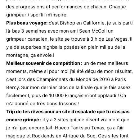
des progressions et performances de chacun. Chaque
grimpeur / sportif m’inspire.
Plus beau voyage:
c’est Bishop en Californie, je suis parti
là-bas 3 semaines avec mon ami Sean McColl un
grimpeur canadien, le site se trouve à 3 h de Las Vegas, il
y a de superbes highballs posées en plein milieu de la
montagne, ça envoie !
Meilleur souvenir de compétition :
un de mes meilleurs
moments, même si pour moi j’ai été déçu de mon résultat,
c’est lors des Championnats du Monde de 2016 à Paris
Bercy. Sur mon dernier bloc de la finale que je fais assez
facilement, plus de 10 000 Français m’ont applaudi ! Ça
m’a donné de très bons frissons !
Trip de tes rêves pour un site d’escalade que tu n’as pas
encore grimpé :
il y a 2 sites qui me disent vraiment que
je n’ai pas encore fait: Hueco Tanks au Texas, ça a l’air
magique et Rocklands en Afrique du Sud. Ces sites font