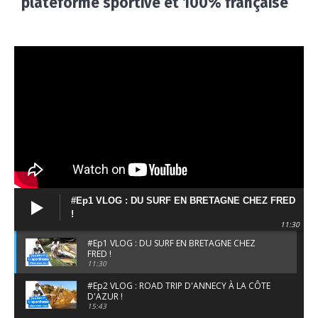
plateforme sportive et 100% française
#Ep1 VLOG : DU SURF EN BRETAGNE CHEZ FRED
!
11:30
#Ep1 VLOG : DU SURF EN BRETAGNE CHEZ
FRED !
11:30
#Ep2 VLOG : ROAD TRIP D'ANNECY À LA CÔTE
D'AZUR !
15:43