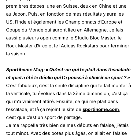
premières étapes: une en Suisse, deux en Chine et une
au Japon. Puis, en fonction de mes résultats y aura les
US, l’Inde et également les Championnats d’Europe et
Coupe du Monde qui auront lieu en Allemagne. Je fais
aussi plusieurs open comme le Studio Bloc Master, le
Rock Master d’Arco et le l’Adidas Rockstars pour terminer
la saison.
Sportihome Mag: « Qu’est-ce qui te plait dans l’escalade
et quel a été le déclic qui t’a poussé à choisir ce sport ? »
C’est fabuleux, c’est la seule discipline qui te fait monter à
la verticale, tu évolues dans la 3ème dimension, c’est ça
qui m’a vraiment attiré. Ensuite, ce qui me plait dans
l’escalade, et là ça rejoint le site de
sportihome.com
,
c’est que c’est un sport de partage.
Je me rappelle très bien de mes débuts en falaise, j’étais
tout minot. Avec des potes plus âgés, on allait en falaise