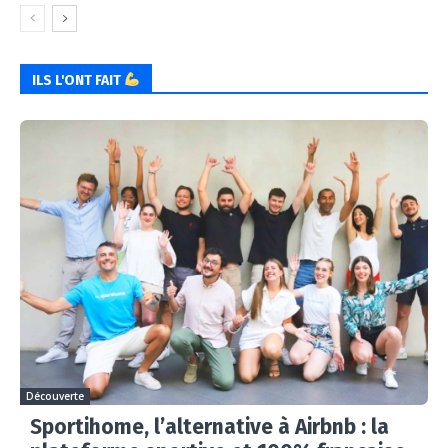
ILS L'ONT FAIT
Découverte
Sportihome, l’alternative à Airbnb : la