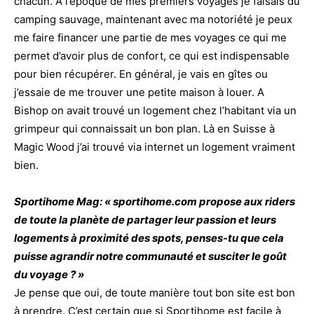
chacun. A l’époque de mes premiers voyages je faisais du
camping sauvage, maintenant avec ma notoriété je peux
me faire financer une partie de mes voyages ce qui me
permet d’avoir plus de confort, ce qui est indispensable
pour bien récupérer. En général, je vais en gîtes ou
j’essaie de me trouver une petite maison à louer. A
Bishop on avait trouvé un logement chez l’habitant via un
grimpeur qui connaissait un bon plan. Là en Suisse à
Magic Wood j’ai trouvé via internet un logement vraiment
bien.
Sportihome Mag: « sportihome.com propose aux riders
de toute la planète de partager leur passion et leurs
logements à proximité des spots, penses-tu que cela
puisse agrandir notre communauté et susciter le goût
du voyage ? »
Je pense que oui, de toute manière tout bon site est bon
à prendre. C’est certain que si Sportihome est facile à