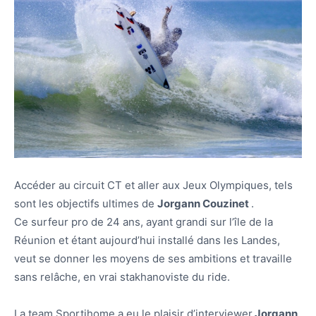
Accéder au circuit CT et aller aux Jeux Olympiques, tels
sont les objectifs ultimes de
Jorgann Couzinet
.
Ce surfeur pro de 24 ans, ayant grandi sur l’île de la
Réunion et étant aujourd’hui installé dans les Landes,
veut se donner les moyens de ses ambitions et travaille
sans relâche, en vrai stakhanoviste du ride.
La team Sportihome a eu le plaisir d’interviewer
Jorgann