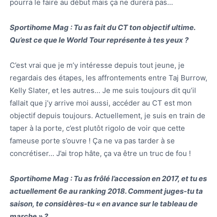
pourra le faire au début mais ça ne durera pas…
Sportihome Mag : Tu as fait du CT ton objectif ultime.
Qu’est ce que le World Tour représente à tes yeux ?
C’est vrai que je m’y intéresse depuis tout jeune, je
regardais des étapes, les affrontements entre Taj Burrow,
Kelly Slater, et les autres… Je me suis toujours dit qu’il
fallait que j’y arrive moi aussi, accéder au CT est mon
objectif depuis toujours. Actuellement, je suis en train de
taper à la porte, c’est plutôt rigolo de voir que cette
fameuse porte s’ouvre ! Ça ne va pas tarder à se
concrétiser… J’ai trop hâte, ça va être un truc de fou !
Sportihome Mag : Tu as frôlé l’accession en 2017, et tu es
actuellement 6e au ranking 2018. Comment juges-tu ta
saison, te considères-tu « en avance sur le tableau de
marche » ?