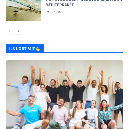
MÉDITERRANÉE
29 juin 2022
ILS L'ONT FAIT