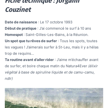
Fiche technique : Jorgann
Couzinet
Date de naissance
: Le 17 octobre 1993
Début de pratique
: J’ai commencé le surf à 10 ans
Homespot
: Saint-Gilles-Les-Bains, à la Réunion.
Un spot que tu rêves de surfer
: Tous les spots, toutes
les vagues ! J’aimerais surfer à St-Leu, mais il y a hélas
trop de requins…
Ta routine avant d’aller rider
: J’aime m’échauffer avant
de surfer, et boire chaque matin du Natura4Ever
(élixir
végétal à base de spiruline liquide et de camu-camu,
ndlr)