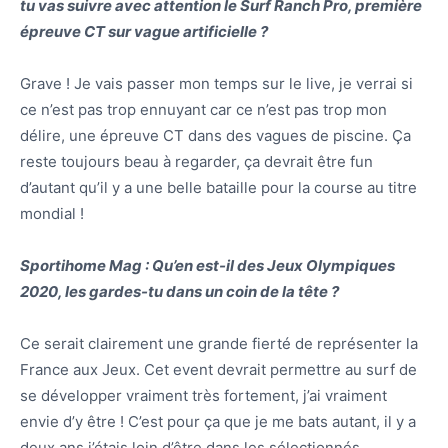
tu vas suivre avec attention le Surf Ranch Pro, première
épreuve CT sur vague artificielle ?
Grave ! Je vais passer mon temps sur le live, je verrai si
ce n’est pas trop ennuyant car ce n’est pas trop mon
délire, une épreuve CT dans des vagues de piscine. Ça
reste toujours beau à regarder, ça devrait être fun
d’autant qu’il y a une belle bataille pour la course au titre
mondial !
Sportihome Mag : Qu’en est-il des Jeux Olympiques
2020, les gardes-tu dans un coin de la tête ?
Ce serait clairement une grande fierté de représenter la
France aux Jeux. Cet event devrait permettre au surf de
se développer vraiment très fortement, j’ai vraiment
envie d’y être ! C’est pour ça que je me bats autant, il y a
deux ans j’étais loin d’être dans les sélectionnés