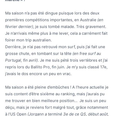
Ma saison n’a pas été dingue puisque lors des deux
premières compétitions importantes, en Australie
(en
février dernier)
, je suis tombé malade. Très gravement.
Je n’arrivais même plus à me lever, cela a carrément fait
foirer mon trip australien.
Derrière, je n’ai pas retrouvé mon surf, puis j’ai fait une
grosse chute, en tombant sur la tête
(en free surf au
Portugal, fin avril)
. Je me suis pété trois vertèbres et j’ai
repris lors du Ballito Pro, fin juin. Je m’y suis classé 17e,
j’avais le dos encore un peu en vrac.
Ma saison a été pleine d’embûches ! A l’heure actuelle je
suis content d’être sixième au ranking, mais j’aurais pu
me trouver en bien meilleure position… Je suis un peu
déçu, mais je reviens fort malgré tout, grâce notamment
à l’US Open
(Jorgann a terminé 3e de ce QS, début août,