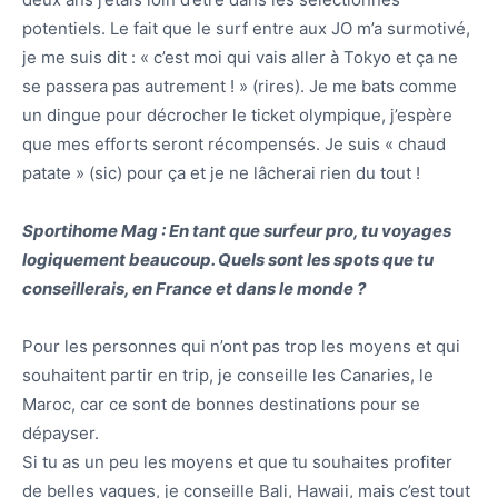
potentiels. Le fait que le surf entre aux JO m’a surmotivé,
je me suis dit : « c’est moi qui vais aller à Tokyo et ça ne
se passera pas autrement ! » (rires). Je me bats comme
un dingue pour décrocher le ticket olympique, j’espère
que mes efforts seront récompensés. Je suis « chaud
patate » (sic) pour ça et je ne lâcherai rien du tout !
Sportihome Mag : En tant que surfeur pro, tu voyages
logiquement beaucoup. Quels sont les spots que tu
conseillerais, en France et dans le monde ?
Pour les personnes qui n’ont pas trop les moyens et qui
souhaitent partir en trip, je conseille les Canaries, le
Maroc, car ce sont de bonnes destinations pour se
dépayser.
Si tu as un peu les moyens et que tu souhaites profiter
de belles vagues, je conseille Bali, Hawaii, mais c’est tout