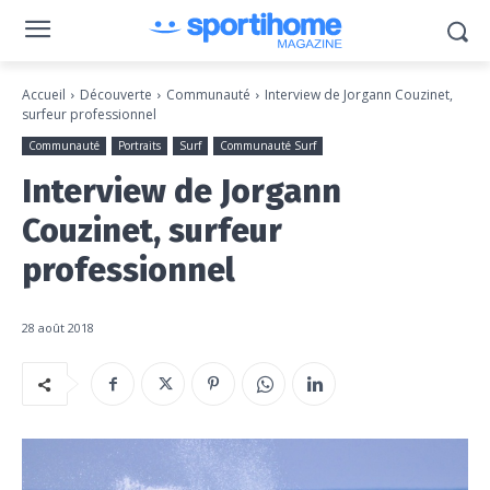
Accueil
Découverte
Communauté
Interview de Jorgann Couzinet,
surfeur professionnel
Communauté
Portraits
Surf
Communauté Surf
Interview de Jorgann
Couzinet, surfeur
professionnel
28 août 2018