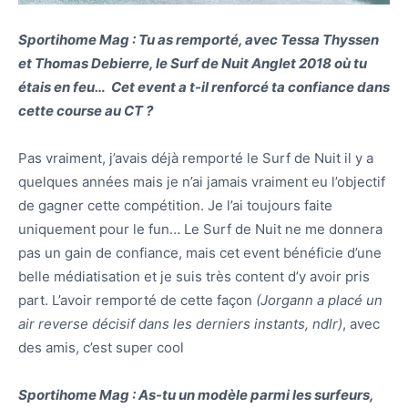
Sportihome Mag : Tu as remporté, avec Tessa Thyssen
et Thomas Debierre, le Surf de Nuit Anglet 2018 où tu
étais en feu… Cet event a t-il renforcé ta confiance dans
cette course au CT ?
Pas vraiment, j’avais déjà remporté le Surf de Nuit il y a
quelques années mais je n’ai jamais vraiment eu l’objectif
de gagner cette compétition. Je l’ai toujours faite
uniquement pour le fun… Le Surf de Nuit ne me donnera
pas un gain de confiance, mais cet event bénéficie d’une
belle médiatisation et je suis très content d’y avoir pris
part. L’avoir remporté de cette façon
(Jorgann a placé un
air reverse décisif dans les derniers instants, ndlr)
, avec
des amis, c’est super cool
Sportihome Mag : As-tu un modèle parmi les surfeurs,