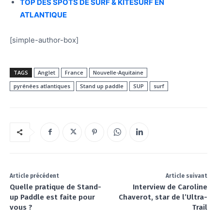
TOP DES SPOTS DE SURF & KITESURF EN
ATLANTIQUE
[simple-author-box]
TAGS
Anglet
France
Nouvelle-Aquitaine
pyrénées atlantiques
Stand up paddle
SUP
surf
Article précédent
Article suivant
Quelle pratique de Stand-
Interview de Caroline
up Paddle est faite pour
Chaverot, star de l’Ultra-
vous ?
Trail