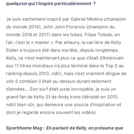
quelqu’un qui t’inspire particulièrement ?
Je suis vachement inspiré par Gabriel Medina
(champion
du monde 2014)
, John John Florence (champion du
monde 2016 et 2017) dans les tubes. Filipe Toledo, en
l’air, c’est le « master ». Par ailleurs, la carrière de Kelly
Slater a toujours été dans ma tête, depuis longtemps.
Kelly, ce n’est maintenant plus ce que c’était (l’Américain
aux 11 titres mondiaux n’a plus terminé dans le Top 3 au
ranking depuis 2013, ndlr), mais c’est vraiment dingue de
voir ô combien il était au-dessus durant tellement
d’années… Son surf était juste incroyable, je suis un
grand fan de Kelly. Et de Andy Irons (décédé en 2010,
ndlr) bien sûr, qui demeure une source d’inspiration et
dont je regarde encore souvent les vidéos.
Sportihome Mag : En parlant de Kelly, on présume que