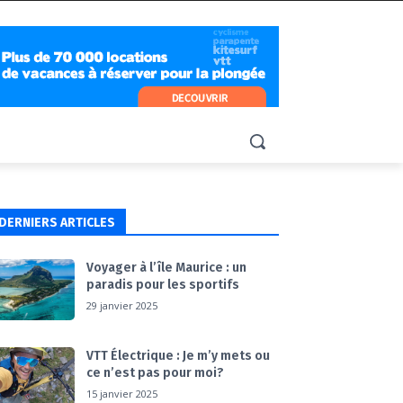
DERNIERS ARTICLES
Voyager à l’île Maurice : un
paradis pour les sportifs
29 janvier 2025
VTT Électrique : Je m’y mets ou
ce n’est pas pour moi?
15 janvier 2025