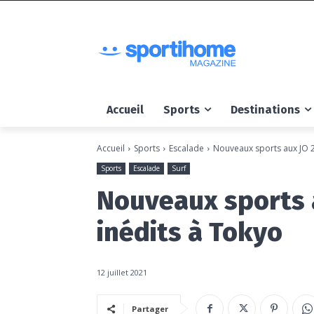
Accueil
Sports
Destinations
Accueil
Sports
Escalade
Nouveaux sports aux JO 2
Sports
Escalade
Surf
Nouveaux sports a
inédits à Tokyo
12 juillet 2021
Partager