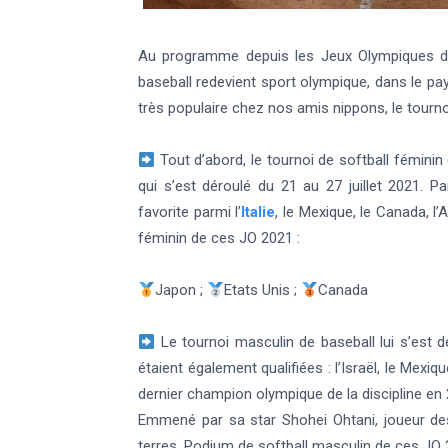
Au programme depuis les Jeux Olympiques 
baseball redevient sport olympique, dans le pa
très populaire chez nos amis nippons, le tourno
Tout d’abord, le tournoi de softball féminin
qui s’est déroulé du 21 au 27 juillet 2021. Par
favorite parmi l’
Italie
, le Mexique, le Canada, l’
féminin de ces JO 2021 :
Japon ;
Etats Unis ;
Canada
Le tournoi masculin de baseball lui s’est dé
étaient également qualifiées : l’Israël, le Mexi
dernier champion olympique de la discipline en 
Emmené par sa star Shohei Ohtani, joueur des
terres. Podium de softball masculin de ces JO 