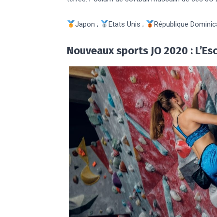
Japon ;
Etats Unis ;
République Dominic
Nouveaux sports JO 2020 : L’Es