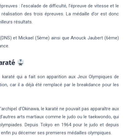
euves : l’escalade de difficulté, l’épreuve de vitesse et le
 réalisation des trois épreuves. La médaille d’or est donc
lleurs résultats.
(DNS) et Mickael (5ème) ainsi que Anouck Jaubert (6ème)
ance.
karaté
 karaté qui a fait son apparition aux Jeux Olympiques de
tion, car il a déjà été remplacé par le breakdance pour les
l’archipel d’Okinawa, le karaté ne pouvait pas apparaître aux
 d’autres arts martiaux comme le judo ou le taekwondo, qui
lympiades. Depuis Tokyo en 1964 pour le judo et depuis
 enfin pu décerner ses premieres médailles olympiques.