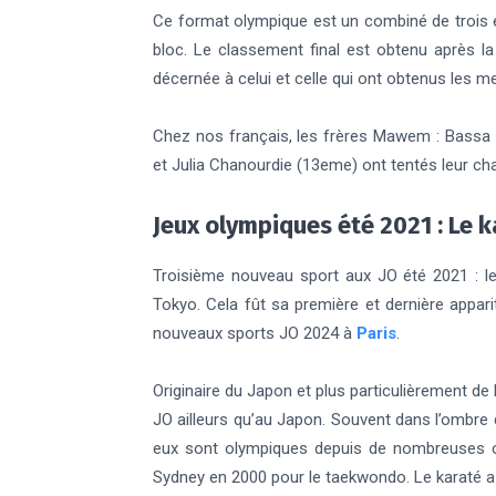
Ce format olympique est un combiné de trois épr
bloc. Le classement final est obtenu après la
décernée à celui et celle qui ont obtenus les mei
Chez nos français, les frères Mawem : Bassa 
et Julia Chanourdie (13eme) ont tentés leur ch
Jeux olympiques été 2021 : Le 
Troisième nouveau sport aux JO été 2021 : le
Tokyo. Cela fût sa première et dernière appari
nouveaux sports JO 2024 à
Paris
.
Originaire du Japon et plus particulièrement de 
JO ailleurs qu’au Japon. Souvent dans l’ombre
eux sont olympiques depuis de nombreuses o
Sydney en 2000 pour le taekwondo. Le karaté a