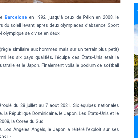
de
Barcelone
en 1992, jusqu’à ceux de Pékin en 2008, le
ys du soleil levant, après deux olympiades d’absence. Sport
i olympique se divise en deux.
 (règle similaire aux hommes mais sur un terrain plus petit)
mi les six pays qualifiés, l’équipe des États-Unis était la
Australie et le Japon. Finalement voilà le podium de softball
roulé du 28 juillet au 7 août 2021. Six équipes nationales
que, la République Dominicaine, le Japon, Les États-Unis et le
2008, la Corée du Sud.
 Los Angeles Angels, le Japon a réitéré l’exploit sur ses
2021 :