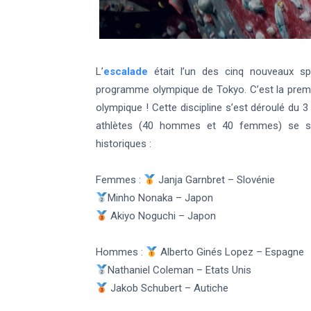
L’
escalade
était l’un des cinq nouveaux sp
programme olympique de Tokyo. C’est la premi
olympique ! Cette discipline s’est déroulé d
athlètes (40 hommes et 40 femmes) se son
historiques :
Femmes :
Janja Garnbret – Slovénie
Minho Nonaka – Japon
Akiyo Noguchi – Japon
Hommes :
Alberto Ginés Lopez – Espagne
Nathaniel Coleman – Etats Unis
Jakob Schubert – Autiche