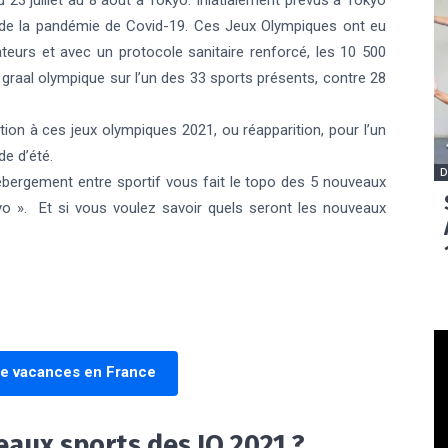
 23 juillet au 8 août à Tokyo. Iniatialement prévus à Tokyo
e de la pandémie de Covid-19. Ces Jeux Olympiques ont eu
ateurs et avec un protocole sanitaire renforcé, les 10 500
graal olympique sur l’un des 33 sports présents, contre 28
tion à ces jeux olympiques 2021, ou réapparition, pour l’un
de d’été.
D
ébergement entre sportif vous fait le topo des 5 nouveaux
 ». Et si vous voulez savoir quels seront les nouveaux
de vacances en France
eaux sports des JO 2021 ?