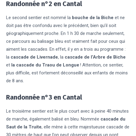
Randonnée n°2 en Cantal
Le second sentier est nommé la
bouche de la Biche
et ne
doit pas être confondu avec le précédent, bien qu’il soit
géographiquement proche. En 1 h 30 de marche seulement,
ce parcours au balisage bleu est vraiment fait pour ceux qui
aiment les cascades. En effet, il y en a trois au programme :
la
cascade de Livernade
, la
cascade de l’Arbre de Biche
et
la cascade du Traou de Longue
! Attention, ce sentier,
plus difficile, est fortement déconseillé aux enfants de moins
de 8 ans.
Randonnée n°3 en Cantal
Le troisième sentier est le plus court avec à peine 40 minutes
de marche, également balisé en bleu. Nommée
cascade du
Saut de la Truite
, elle mène à cette majestueuse cascade de
30 mètres de haut que l’on peut observer depuis un pont.