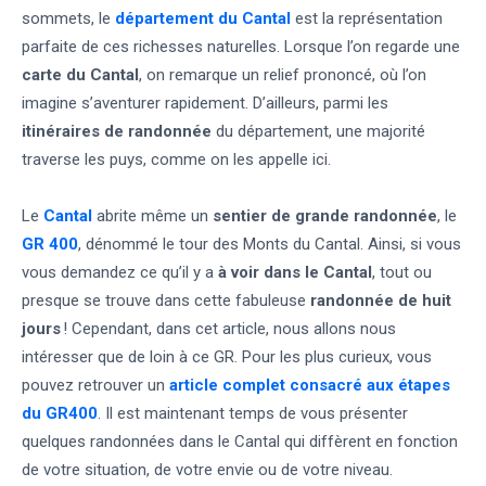
sommets, le
département du Cantal
est la représentation
parfaite de ces richesses naturelles. Lorsque l’on regarde une
carte du Cantal
, on remarque un relief prononcé, où l’on
imagine s’aventurer rapidement. D’ailleurs, parmi les
itinéraires de randonnée
du département, une majorité
traverse les puys, comme on les appelle ici.
Le
Cantal
abrite même un
sentier de grande randonnée
, le
GR 400
, dénommé le tour des Monts du Cantal. Ainsi, si vous
vous demandez ce qu’il y a
à voir dans le Cantal
, tout ou
presque se trouve dans cette fabuleuse
randonnée de huit
jours
! Cependant, dans cet article, nous allons nous
intéresser que de loin à ce GR. Pour les plus curieux, vous
pouvez retrouver un
article complet consacré aux étapes
du GR400
. Il est maintenant temps de vous présenter
quelques randonnées dans le Cantal qui diffèrent en fonction
de votre situation, de votre envie ou de votre niveau.