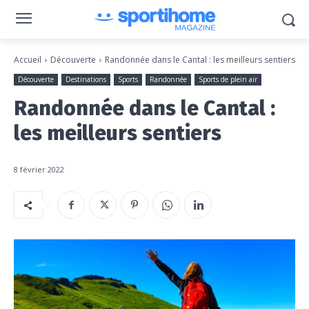
Accueil
Découverte
Randonnée dans le Cantal : les meilleurs sentiers
Découverte
Destinations
Sports
Randonnée
Sports de plein air
Randonnée dans le Cantal :
les meilleurs sentiers
8 février 2022