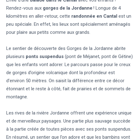
Envie d’une
balade dans le Cantal
avec vos enfants ?
Rendez-vous aux
gorges de la Jordanne
! Longue de 4
kilomètres en aller-retour, cette
randonnée en Cantal
est un
peu spéciale. En effet, les lieux sont spécialement aménagés
pour plaire aux petits comme aux grands.
Le sentier de découverte des Gorges de la Jordanne abrite
plusieurs
ponts suspendus
(pont de Méjanet, pont de Gétine)
que les enfants vont adorer. Le parcours passe pour le creux
de gorges d’origine volcanique dont la profondeur est
d’environ 50 mètres. On saisit la différence entre ce décor
étonnant et le reste à côté, fait de prairies et de sommets de
montagne.
Les rives de la rivière Jordanne offrent une expérience unique
et de merveilleux paysages. Une partie plus sauvage succède
à la partie créée de toutes pièces avec ses ponts suspendus.
En résumé, un sentier que l’on adore et que les bambins vont