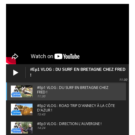
#Ep1 VLOG : DU SURF EN BRETAGNE CHEZ FRED
!
11:30
#Ep1 VLOG : DU SURF EN BRETAGNE CHEZ
FRED !
11:30
#Ep2 VLOG : ROAD TRIP D'ANNECY À LA CÔTE
D'AZUR !
15:43
#Ep3 VLOG : DIRECTION L'AUVERGNE !
14:24