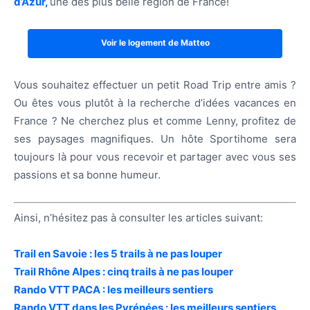
d’Azur,
une des plus belle région de France!
Voir le logement de Matteo
Vous souhaitez effectuer un petit Road Trip entre amis ?
Ou êtes vous plutôt à la recherche d’idées vacances en
France ? Ne cherchez plus et comme Lenny, profitez de
ses paysages magnifiques. Un hôte Sportihome sera
toujours là pour vous recevoir et partager avec vous ses
passions et sa bonne humeur.
Ainsi, n’hésitez pas à consulter les articles suivant:
Trail en Savoie : les 5 trails à ne pas louper
Trail Rhône Alpes : cinq trails à ne pas louper
Rando VTT PACA : les meilleurs sentiers
Rando VTT dans les Pyrénées : les meilleurs sentiers