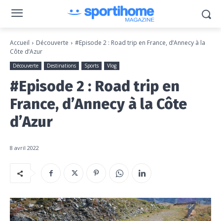
Accueil
Découverte
#Episode 2 : Road trip en France, d’Annecy à la
Côte d’Azur
Découverte
Destinations
Sports
Vlog
#Episode 2 : Road trip en
France, d’Annecy à la Côte
d’Azur
8 avril 2022