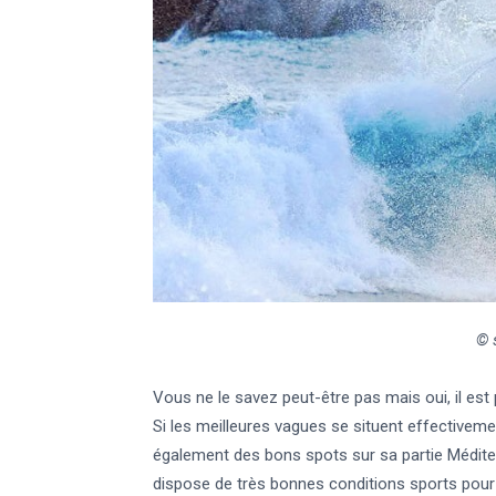
© 
Vous ne le savez peut-être pas mais oui, il est
Si les meilleures vagues se situent effectivem
également des bons spots sur sa partie Méditer
dispose de très bonnes conditions sports pour l