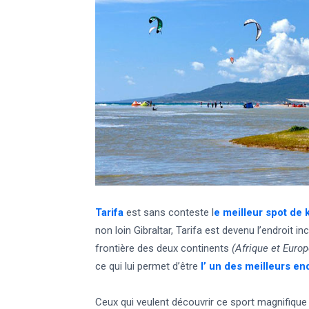
Tarifa
est sans conteste l
e meilleur spot de 
non loin Gibraltar, Tarifa est devenu l’endroit i
frontière des deux continents
(Afrique et Europ
ce qui lui permet d’être
l’ un des meilleurs en
Ceux qui veulent découvrir ce sport magnifique 