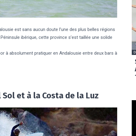
alousie est sans aucun doute l’une des plus belles régions
éninsule ibérique, cette province s’est taillée une solide
D
oor à absolument pratiquer en Andalousie entre deux bars à
 Sol et à la Costa de la Luz