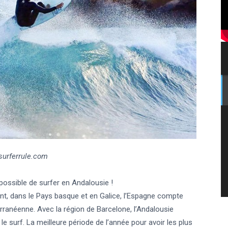
surferrule.com
 possible de surfer en Andalousie !
ent, dans le Pays basque et en Galice, l’Espagne compte
ranéenne. Avec la région de Barcelone, l’Andalousie
e surf. La meilleure période de l’année pour avoir les plus