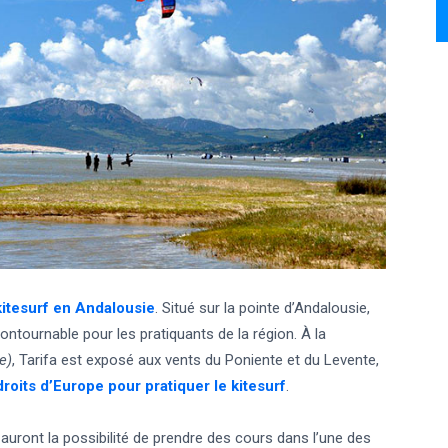
kitesurf en Andalousie
. Situé sur la pointe d’Andalousie,
ncontournable pour les pratiquants de la région. À la
e)
, Tarifa est exposé aux vents du Poniente et du Levente,
droits d’Europe pour pratiquer le kitesurf
.
auront la possibilité de prendre des cours dans l’une des