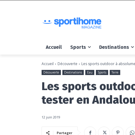
Accueil
Sports
Destinations
Accueil
Découverte
Les sports outdoor à absolume
Découverte
Destinations
Eau
Sports
Terre
Les sports outdo
tester en Andalou
12 juin 2019
Partager