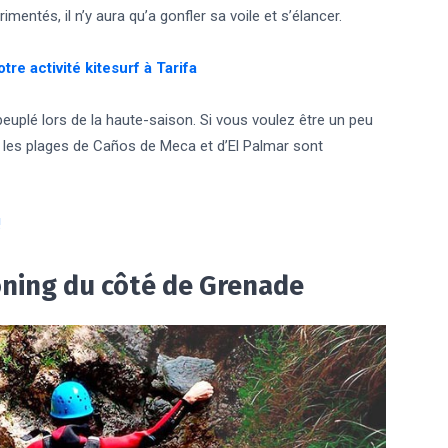
entés, il n’y aura qu’a gonfler sa voile et s’élancer.
tre activité kitesurf à Tarifa
peuplé lors de la haute-saison. Si vous voulez être un peu
ou les plages de Caños de Meca et d’El Palmar sont
!
oning du côté de Grenade