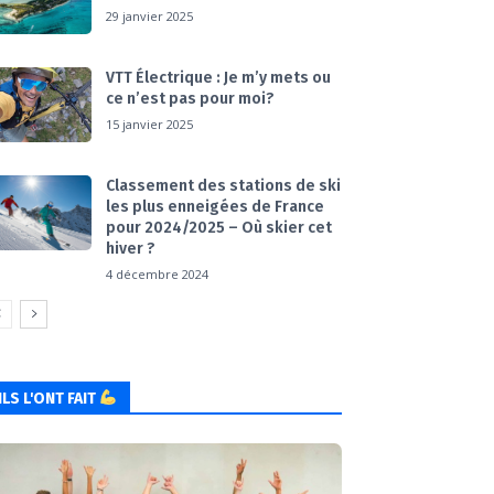
29 janvier 2025
VTT Électrique : Je m’y mets ou
ce n’est pas pour moi?
15 janvier 2025
Classement des stations de ski
les plus enneigées de France
pour 2024/2025 – Où skier cet
hiver ?
4 décembre 2024
ILS L'ONT FAIT