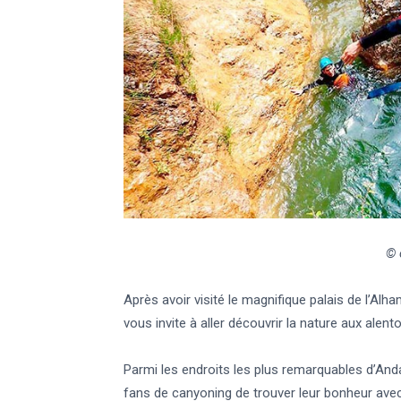
© 
Après avoir visité le magnifique palais de l’Alham
vous invite à aller découvrir la nature aux alent
Parmi les endroits les plus remarquables d’Anda
fans de canyoning de trouver leur bonheur avec 