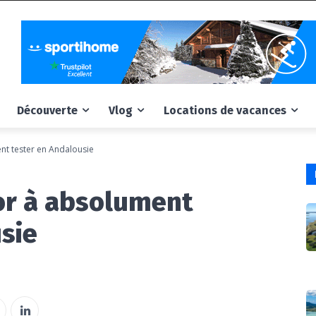
Découverte
Vlog
Locations de vacances
nt tester en Andalousie
or à absolument
sie