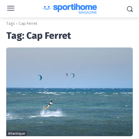
Tags
Cap Ferret
Tag:
Cap Ferret
Atlantique