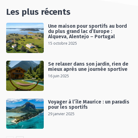
Les plus récents
Une maison pour sportifs au bord
du plus grand lac d’Europe :
Alqueva, Alentejo – Portugal
15 octobre 2025
Se relaxer dans son jardin, rien de
mieux après une journée sportive
16 juin 2025
Voyager à l’île Maurice : un paradis
pour les sportifs
29 janvier 2025