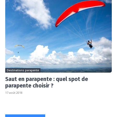
Destinations parapente
Saut en parapente : quel spot de
parapente choisir ?
17 août 2018