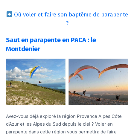
Où voler et faire son baptême de parapente
?
Saut en parapente en PACA : le
Montdenier
Avez-vous déjà exploré la région Provence Alpes Côte
d’Azur et les Alpes du Sud depuis le ciel ? Voler en
parapente dans cette région vous permettra de faire