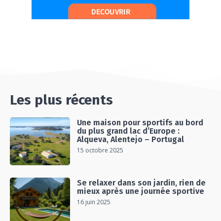
#Ep13 VLOG : DIRECTION LES LANDES POUR
UN SÉJOUR SPORT & NATURE
07:19
#Ep14 VLOG : TEAM BUILDING DANS LES
LANDES
04:30
#EP15 VLOG : DÉCOUVERTE DU VENTOUX AVEC
ON PISTE !
07:25
Les plus récents
Une maison pour sportifs au bord
du plus grand lac d’Europe :
Alqueva, Alentejo – Portugal
15 octobre 2025
Se relaxer dans son jardin, rien de
mieux après une journée sportive
16 juin 2025