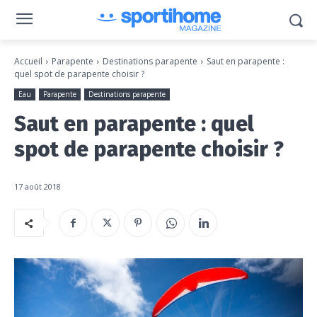
Accueil
Parapente
Destinations parapente
Saut en parapente :
quel spot de parapente choisir ?
Eau
Parapente
Destinations parapente
Saut en parapente : quel
spot de parapente choisir ?
17 août 2018