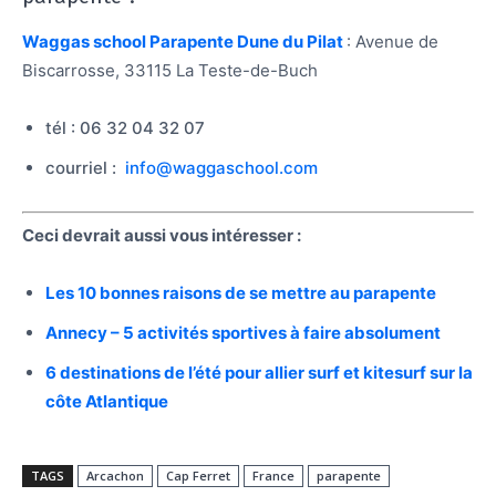
Waggas school Parapente Dune du Pilat
: Avenue de
Biscarrosse, 33115 La Teste-de-Buch
tél : 06 32 04 32 07
courriel :
info@waggaschool.com
Ceci devrait aussi vous intéresser :
Les 10 bonnes raisons de se mettre au parapente
Annecy – 5 activités sportives à faire absolument
6 destinations de l’été pour allier surf et kitesurf sur la
côte Atlantique
TAGS
Arcachon
Cap Ferret
France
parapente