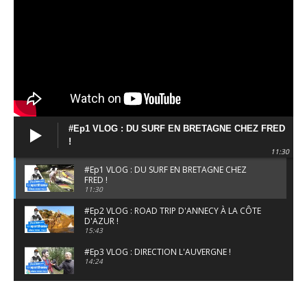
#Ep1 VLOG : DU SURF EN BRETAGNE CHEZ FRED
!
11:30
#Ep1 VLOG : DU SURF EN BRETAGNE CHEZ
FRED !
11:30
#Ep2 VLOG : ROAD TRIP D'ANNECY À LA CÔTE
D'AZUR !
15:43
#Ep3 VLOG : DIRECTION L'AUVERGNE !
14:24
#EP5 VLOG : GOLF, ESCALADE ET FONDUE EN
MONTAGNE