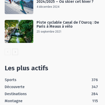
2024/2025 – Où skier cet hiver ?
4 décembre 2024
Piste cyclable Canal de l’Ourcq : De
Paris à Meaux à vélo
25 septembre 2021
Les plus actifs
Sports
376
Découverte
347
Destinations
284
Montagne
115