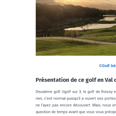
©
Golf In
Présentation de ce golf en Val 
Deuxième golf Ugolf sur 3, le golf de Roissy est
rien, c’est normal puisqu’il a ouvert ses port
ne l’ayez pas encore découvert. Mais, nous e
question de temps avant que vous vous précipi