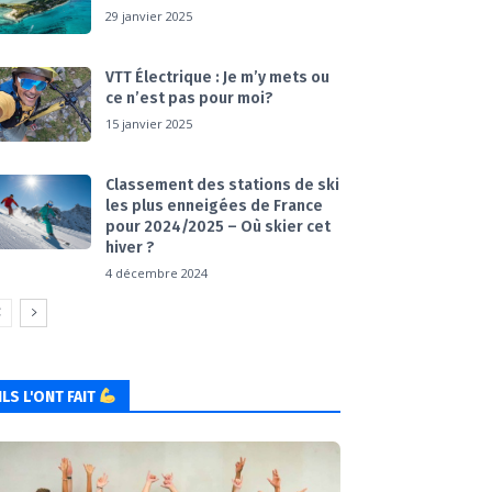
29 janvier 2025
VTT Électrique : Je m’y mets ou
ce n’est pas pour moi?
15 janvier 2025
Classement des stations de ski
les plus enneigées de France
pour 2024/2025 – Où skier cet
hiver ?
4 décembre 2024
ILS L'ONT FAIT