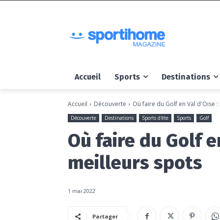
Accueil
Sports
Destinations
Accueil
Découverte
Où faire du Golf en Val d'Oise :
Découverte
Destinations
Sports d'éte
Sports
Golf
Où faire du Golf en
meilleurs spots
1 mai 2022
Partager