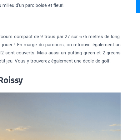
ilieu d’un parc boisé et fleuri.
rcours compact de 9 trous par 27 sur 675 mètres de long.
 de jouer ! En marge du parcours, on retrouve également un
2 sont couverts. Mais aussi un putting green et 2 greens
etit jeu. Vous y trouverez également une école de golf.
 Roissy