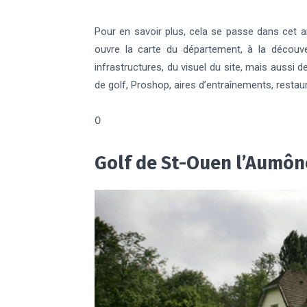
Pour en savoir plus, cela se passe dans cet ar
ouvre la carte du département, à la décou
infrastructures, du visuel du site, mais aussi 
de golf, Proshop, aires d’entraînements, restaur
0
Golf de St-Ouen l’Aumône