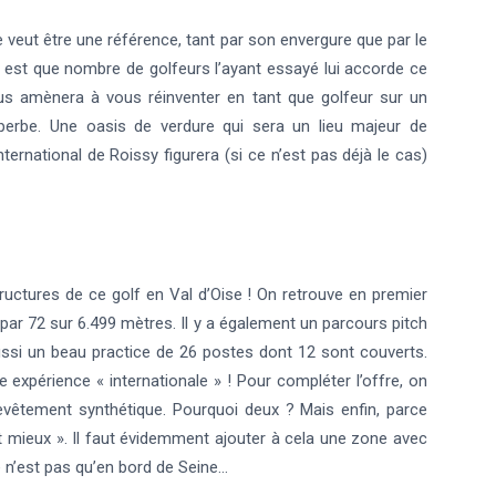
 veut être une référence, tant par son envergure que par le
e est que nombre de golfeurs l’ayant essayé lui accorde ce
us amènera à vous réinventer en tant que golfeur sur un
perbe. Une oasis de verdure qui sera un lieu majeur de
ternational de Roissy figurera (si ce n’est pas déjà le cas)
ructures de ce golf en Val d’Oise ! On retrouve en premier
 par 72 sur 6.499 mètres. Il y a également un parcours pitch
aussi un beau practice de 26 postes dont 12 sont couverts.
e expérience « internationale » ! Pour compléter l’offre, on
evêtement synthétique. Pourquoi deux ? Mais enfin, parce
nt mieux ». Il faut évidemment ajouter à cela une zone avec
 n’est pas qu’en bord de Seine…