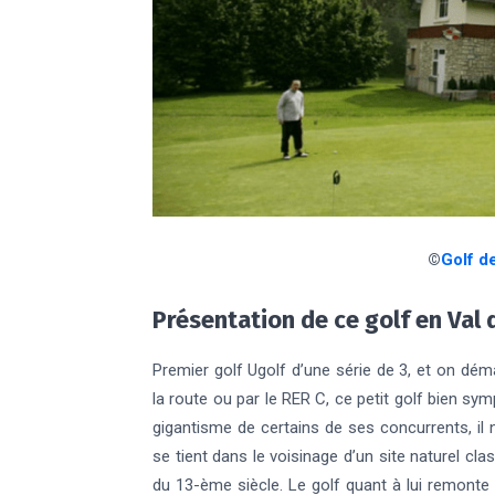
©
Golf d
Présentation de ce golf en Val 
Premier golf Ugolf d’une série de 3, et on dém
la route ou par le RER C, ce petit golf bien sym
gigantisme de certains de ses concurrents, il
se tient dans le voisinage d’un site naturel cla
du 13-ème siècle. Le golf quant à lui remont