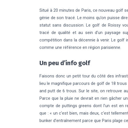
Situé à 20 minutes de Paris, ce nouveau golf se
génie de son tracé. Le moins qu’on puisse dir
statut sans discussion. Le golf de Roissy vo
tracé de qualité et au sein d’un paysage su
compétition dans la décennie à venir. Le golf in
comme une référence en région parisienne.
Un peu d’info golf
Faisons donc un petit tour du côté des infrast
lieu le magnifique parcours de golf de 18 trous
and putt de 6 trous. Sur le site, on retrouve 
Parce que la pluie ne devrait en rien gâcher un
compte de puttings greens dont l’un est en r
que : « un c’est bien, mais deux, c’est telleme
bunker d’entraînement parce que Paris plage ce