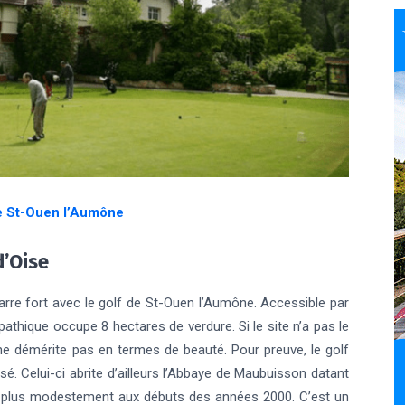
e St-Ouen l’Aumône
d’Oise
arre fort avec le golf de St-Ouen l’Aumône. Accessible par
pathique occupe 8 hectares de verdure. Si le site n’a pas le
 ne démérite pas en termes de beauté. Pour preuve, le golf
ssé. Celui-ci abrite d’ailleurs l’Abbaye de Maubuisson datant
e plus modestement aux débuts des années 2000. C’est un