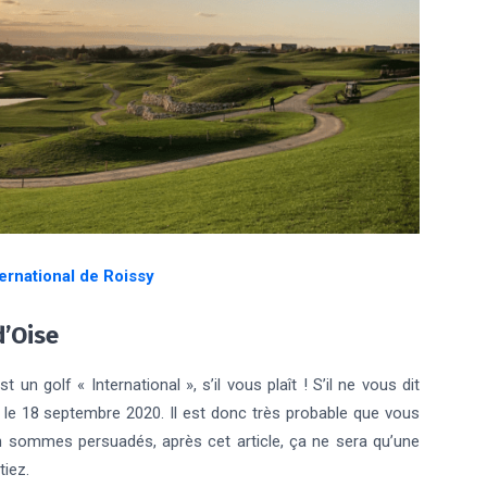
ternational de Roissy
d’Oise
 un golf « International », s’il vous plaît ! S’il ne vous dit
es le 18 septembre 2020. Il est donc très probable que vous
n sommes persuadés, après cet article, ça ne sera qu’une
tiez.