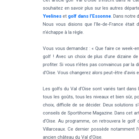
Cet article golf Val d’Oise s’inscrit dans le 
souhaitez en savoir plus sur les autres dépar
Yvelines
et
golf dans l’Essonne
. Dans notre 
Nous vous disions que l’Ile-de-France était 
n’échappe à la règle.
Vous vous demandez : « Que faire ce week-end 
golf ! Avec un choix de plus d’une dizaine d
profiter. Si vous n’êtes pas convaincus par la d
d’Oise. Vous changerez alors peut-être d’avis 
Les golfs du Val d’Oise sont variés tant dans 
tous les goûts, tous les niveaux et bien sûr, 
choix, difficile de se décider. Deux solutions s
conseils de Sportihome Magazine. Dans cet art
d’Oise. Au programme, on retrouvera le golf 
Villarceaux. Ce dernier possède notamment l
ancien château du Val d’Oise.