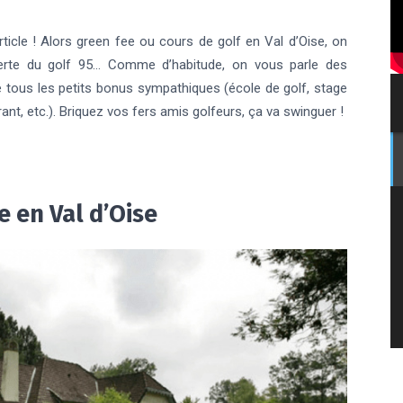
ticle ! Alors green fee ou cours de golf en Val d’Oise, on
verte du golf 95… Comme d’habitude, on vous parle des
de tous les petits bonus sympathiques (école de golf, stage
ant, etc.). Briquez vos fers amis golfeurs, ça va swinguer !
 en Val d’Oise