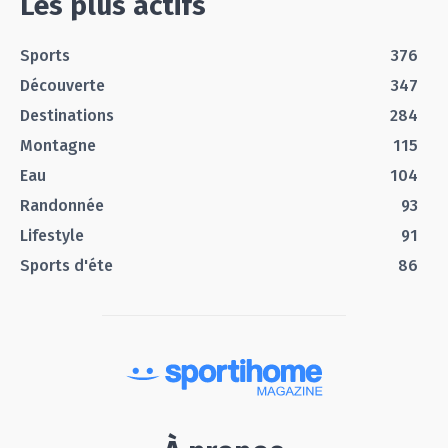
Les plus actifs
Sports
376
Découverte
347
Destinations
284
Montagne
115
Eau
104
Randonnée
93
Lifestyle
91
Sports d'éte
86