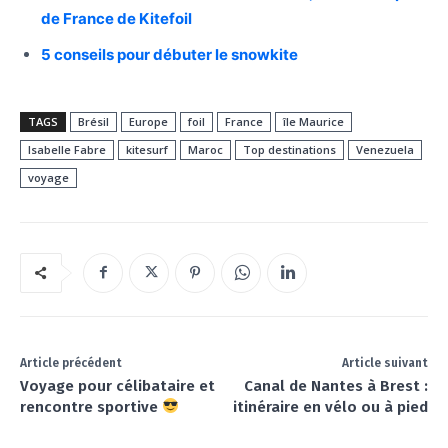
de France de Kitefoil
5 conseils pour débuter le snowkite
TAGS
Brésil
Europe
foil
France
île Maurice
Isabelle Fabre
kitesurf
Maroc
Top destinations
Venezuela
voyage
Article précédent
Article suivant
Voyage pour célibataire et
Canal de Nantes à Brest :
rencontre sportive
itinéraire en vélo ou à pied