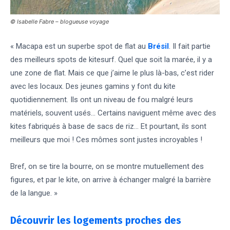
© Isabelle Fabre – blogueuse voyage
« Macapa
est un superbe spot de flat au
Brésil
. Il fait partie
des meilleurs spots de kitesurf. Quel que soit la marée, il y a
une zone de flat. Mais ce que j’aime le plus là-bas, c’est rider
avec les locaux. Des jeunes gamins y font du kite
quotidiennement. Ils ont un niveau de fou malgré leurs
matériels, souvent usés… Certains naviguent même avec des
kites fabriqués à base de sacs de riz… Et pourtant, ils sont
meilleurs que moi ! Ces mômes sont justes incroyables !
Bref, on se tire la bourre, on se montre mutuellement des
figures, et par le kite, on arrive à échanger malgré la barrière
de la langue. »
Découvrir les logements proches des