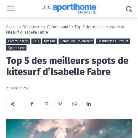
Accueil
Découverte
Communauté
Top 5 des meilleurs spots de
kitesurf d'Isabelle Fabre
Communauté
Eau
Kitesurf
Communauté Kitesurf
Destinations Kitesurf
Sports d'éte
Top 5 des meilleurs spots de
kitesurf d’Isabelle Fabre
21 février 2020