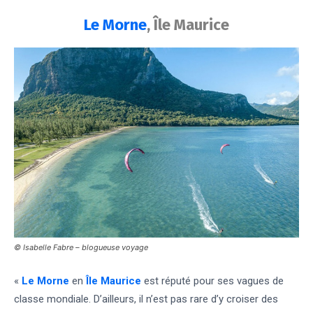
Le Morne
, Île Maurice
© Isabelle Fabre – blogueuse voyage
«
Le Morne
en
Île Maurice
est réputé pour ses vagues de
classe mondiale. D’ailleurs, il n’est pas rare d’y croiser des