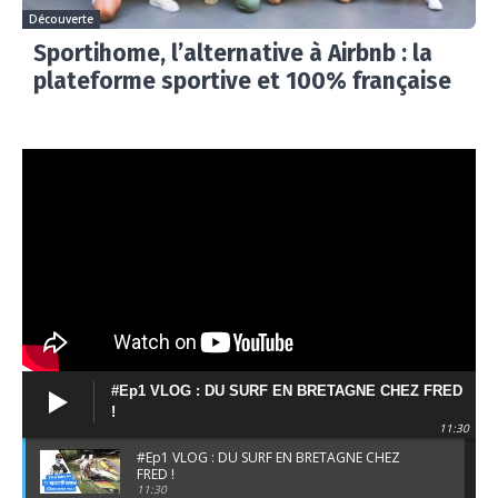
Découverte
Sportihome, l’alternative à Airbnb : la
plateforme sportive et 100% française
#Ep1 VLOG : DU SURF EN BRETAGNE CHEZ FRED
!
11:30
#Ep1 VLOG : DU SURF EN BRETAGNE CHEZ
FRED !
11:30