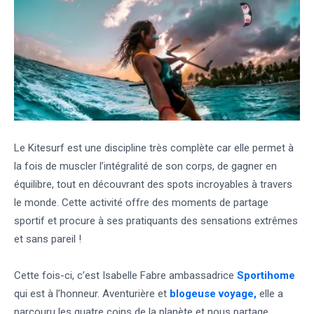
Le Kitesurf est une discipline très complète car elle permet à
la fois de muscler l’intégralité de son corps, de gagner en
équilibre, tout en découvrant des spots incroyables à travers
le monde. Cette activité offre des moments de partage
sportif et procure à ses pratiquants des sensations extrêmes
et sans pareil !
Cette fois-ci, c’est Isabelle Fabre ambassadrice
Sportihome
qui est à l’honneur. Aventurière et
blogeuse voyage,
elle
a
parcouru les quatre coins de la planète et nous partage