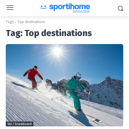
Tags
Top destinations
Tag:
Top destinations
Ski / Snowboard