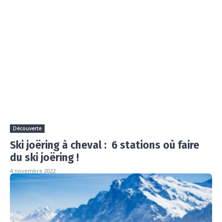
Découverte
Ski joëring à cheval : 6 stations où faire
du ski joëring !
4 novembre 2022