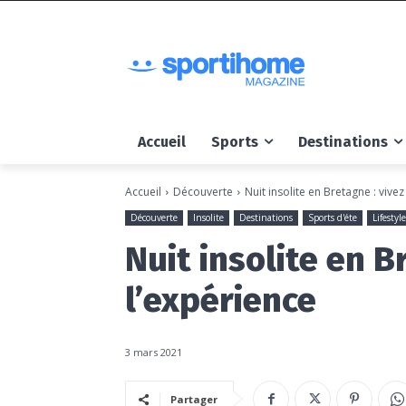
Accueil
Sports
Destinations
Accueil
Découverte
Nuit insolite en Bretagne : vivez
Découverte
Insolite
Destinations
Sports d'éte
Lifestyle
Nuit insolite en B
l’expérience
3 mars 2021
Partager