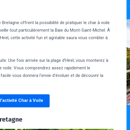
 Bretagne offrent la possibilité de pratiquer le char à voile
eille tout particulièrement la Baie du Mont-Saint-Michel. À
Hirel, cette activité fun et agréable saura vous combler à
ite. Une fois arrivée sur la plage d’Hirel, vous monterez à
une voile. Vous comprendrez assez rapidement le
facile vous donnera l’envie d’évoluer et de découvrir la
l'activité Char à Voile
Bretagne