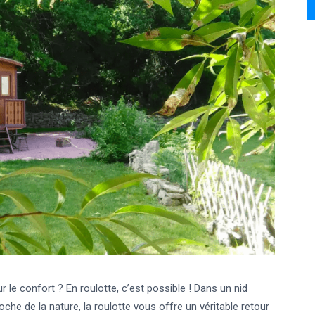
 le confort ? En roulotte, c’est possible ! Dans un nid
che de la nature, la roulotte vous offre un véritable retour