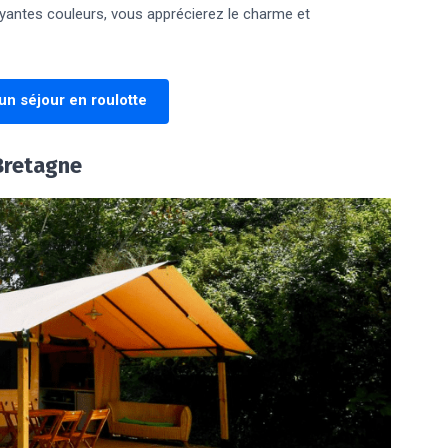
oyantes couleurs, vous apprécierez le charme et
un séjour en roulotte
 Bretagne