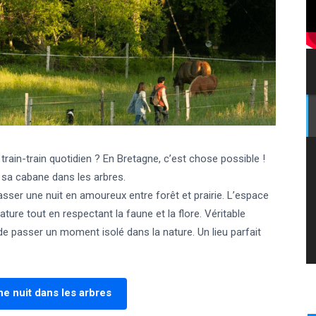
u train-train quotidien ? En Bretagne, c’est chose possible !
 sa cabane dans les arbres.
asser une nuit en amoureux entre forêt et prairie. L’espace
ture tout en respectant la faune et la flore. Véritable
de passer un moment isolé dans la nature. Un lieu parfait
e nuit dans les arbres