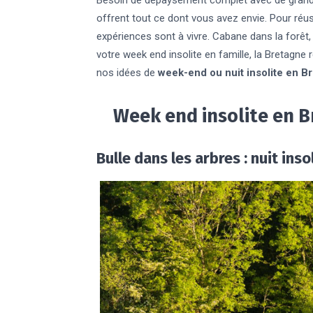
Besoin de dépaysement complet avec de grand
offrent tout ce dont vous avez envie. Pour réus
expériences sont à vivre. Cabane dans la forêt,
votre week end insolite en famille, la Bretagne
nos idées de
week-end ou nuit insolite en
Br
Week end insolite en B
Bulle dans les arbres : nuit in