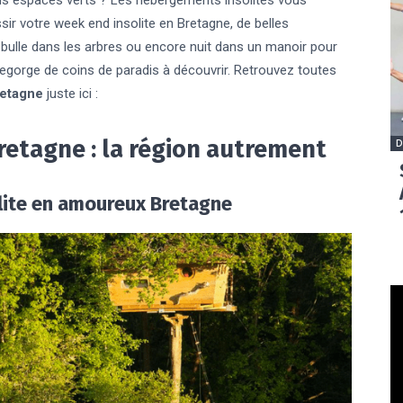
s espaces verts ? Les hébergements insolites vous
sir votre week end insolite en Bretagne, de belles
 bulle dans les arbres ou encore nuit dans un manoir pour
 regorge de coins de paradis à découvrir. Retrouvez toutes
etagne
juste ici :
retagne : la région autrement
D
solite en amoureux Bretagne