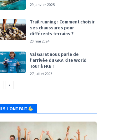
29 janvier 2025
Trail running : Comment choisir
ses chaussures pour
différents terrains ?
20 mai 2024
Val Garat nous parle de
l’arrivée du GKA Kite World
Tour à FKB !
27 juillet 2023
ILS L'ONT FAIT