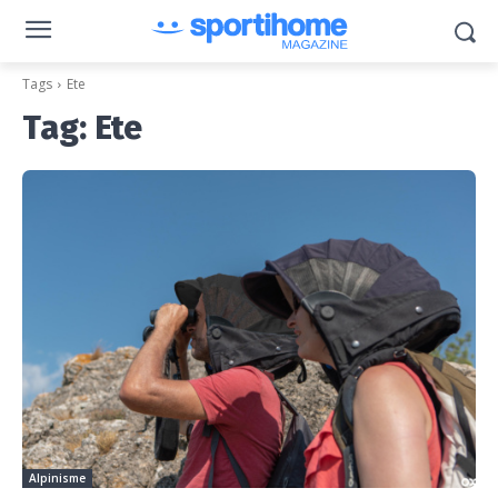
Tags
Ete
Tag:
Ete
Alpinisme