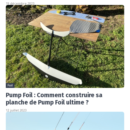
19 décembre 2023
Foil
Pump Foil : Comment construire sa
planche de Pump Foil ultime ?
12 juillet 2023