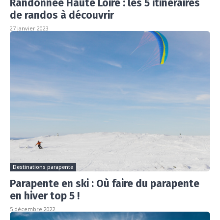
Randonnée Haute Loire : les 5 itinéraires
de randos à découvrir
27 janvier 2023
Destinations parapente
Parapente en ski : Où faire du parapente
en hiver top 5 !
5 décembre 2022