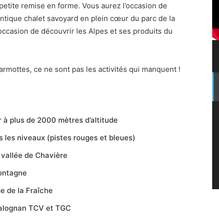
petite remise en forme. Vous aurez l’occasion de
ntique chalet savoyard en plein cœur du parc de la
ccasion de découvrir les Alpes et ses produits du
rmottes, ce ne sont pas les activités qui manquent !
 à plus de 2000 mètres d’altitude
 les niveaux (pistes rouges et bleues)
a vallée de Chavière
ontagne
de de la Fraîche
alognan TCV et TGC