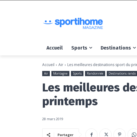
Accueil
Sports
Destinations
Accueil
Air
Les meilleures destinations sport du pr
Air
Montagne
Sports
Randonnée
Destinations rando
Les meilleures de
printemps
28 mars 2019
Partager