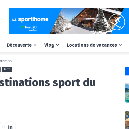
Découverte
Vlog
Locations de vacances
intemps
Terre
stinations sport du