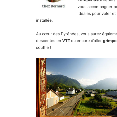
vous accompagner pou
idéales pour voler et 
installée.
Au cœur des Pyrénées, vous aurez égalemen
descentes en
VTT
ou encore d’aller
grimpe
souffle !