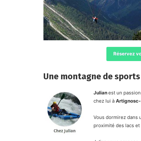
Réservez vo
Une montagne de sports 
Julian
est un passion
chez lui à
Artignosc
Vous dormirez dans u
proximité des lacs e