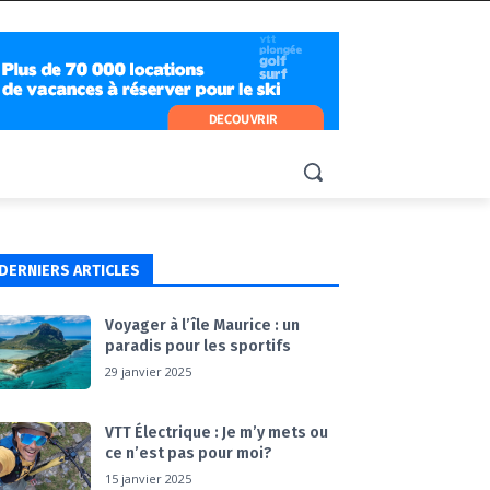
DERNIERS ARTICLES
Voyager à l’île Maurice : un
paradis pour les sportifs
29 janvier 2025
VTT Électrique : Je m’y mets ou
ce n’est pas pour moi?
15 janvier 2025