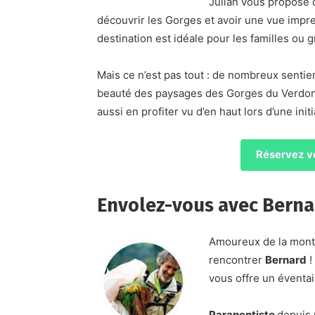
Julian vous propose 
découvrir les Gorges et avoir une vue impren
destination est idéale pour les familles ou g
Mais ce n’est pas tout : de nombreux sentie
beauté des paysages des Gorges du Verdon, 
aussi en profiter vu d’en haut lors d’une init
Réservez vo
Envolez-vous avec Bernar
Amoureux de la monta
rencontrer
Bernard
!
vous offre un éventail
Parapentiste
depuis 