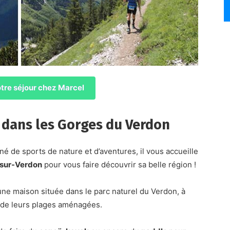
tre séjour chez Marcel
dans les Gorges du Verdon
né de sports de nature et d’aventures, il vous accueille
-sur-Verdon
pour vous faire découvrir sa belle région !
ne maison située dans le parc naturel du Verdon, à
t de leurs plages aménagées.