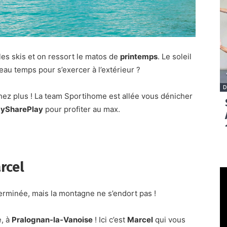
 les skis et on ressort le matos de
printemps
. Le soleil
eau temps pour s’exercer à l’extérieur ?
D
hez plus ! La team Sportihome est allée vous dénicher
ySharePlay
pour profiter au max.
rcel
terminée, mais la montagne ne s’endort pas !
e, à
Pralognan-la-Vanoise
! Ici c’est
Marcel
qui vous