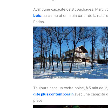
Ayant une capacité de 8 couchages, Marc v
bois
, au calme et en plein cœur de la nature
Ecrins.
Toujours dans un cadre boisé, à 5 min de là
gîte plus contemporain
avec une capacité d
place.