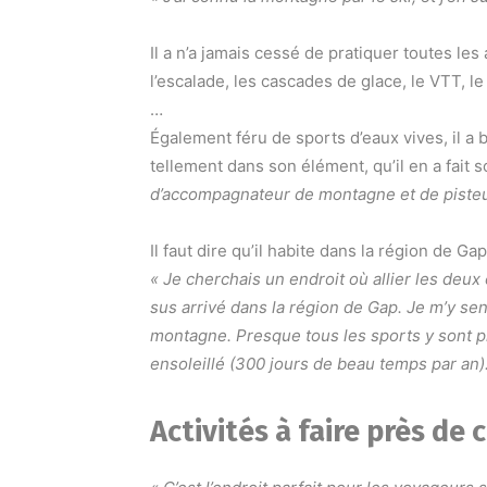
Il a n’a jamais cessé de pratiquer toutes le
l’escalade, les cascades de glace, le VTT, le
…
Également féru de sports d’eaux vives, il a b
tellement dans son élément, qu’il en a fait 
d’accompagnateur de montagne et de pisteu
Il faut dire qu’il habite dans la région de Ga
« Je cherchais un endroit où allier les deux
sus arrivé dans la région de Gap. Je m’y sens
montagne. Presque tous les sports y sont pr
ensoleillé (300 jours de beau temps par an).
Activités à faire près de 