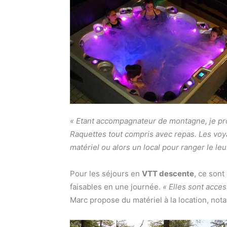
« Etant accompagnateur de montagne, je p
Raquettes tout compris avec repas. Les voya
matériel ou alors un local pour ranger le leur
Pour les séjours en
VTT descente
, ce son
faisables en une journée.
« Elles sont acces
Marc propose du matériel à la location, n