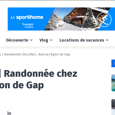
Découverte
Vlog
Locations de vacances
ay | Randonnée chez Marc, dans la région de Gap
 | Randonnée chez
ion de Gap