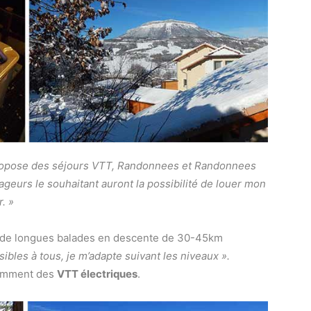
ropose des séjours VTT, Randonnees et Randonnees
geurs le souhaitant auront la possibilité de louer mon
. »
t de longues balades en descente de 30-45km
sibles à tous, je m’adapte suivant les niveaux ».
otamment des
VTT électriques
.