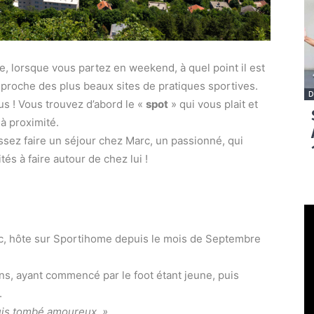
 lorsque vous partez en weekend, à quel point il est
 proche des plus beaux sites de pratiques sportives.
D
us ! Vous trouvez d’abord le «
spot
» qui vous plait et
à proximité.
ssez faire un séjour chez Marc, un passionné, qui
tés à faire autour de chez lui !
rc, hôte sur Sportihome depuis le mois de Septembre
s, ayant commencé par le foot étant jeune, puis
.
 suis tombé amoureux. »