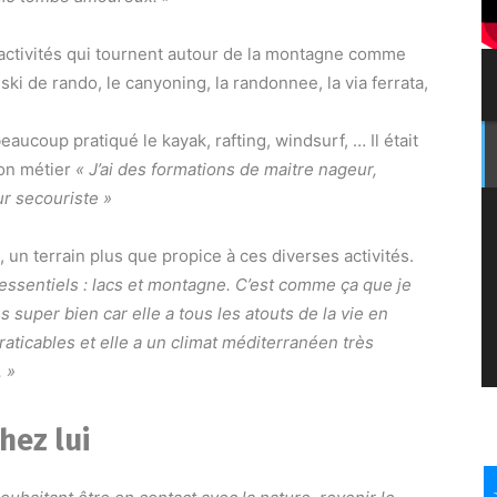
s activités qui tournent autour de la montagne comme
 ski de rando, le canyoning, la randonnee, la via ferrata,
eaucoup pratiqué le kayak, rafting, windsurf, … Il était
son métier
« J’ai des formations de maitre nageur,
r secouriste »
p, un terrain plus que propice à ces diverses activités.
 essentiels : lacs et montagne. C’est comme ça que je
 super bien car elle a tous les atouts de la vie en
aticables et elle a un climat méditerranéen très
 »
chez lui