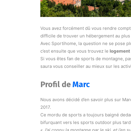
Vous avez forcément dû vous rendre compte,
difficile de trouver un hébergement au plus
Avec
Sportihome
, la question ne se pose pl
c’est ensuite que vous trouvez le
logement
Si vous êtes fan de sports de montagne, pa
saura vous conseiller au mieux sur les activi
Profil de
Marc
Nous avons décidé d’en savoir plus sur Ma
2017.
Ce mordu de sports a toujours baigné dedan
bifurquant vers les sports outdoor plus tard
« J’ai connu la montagne par le ski, et j’en