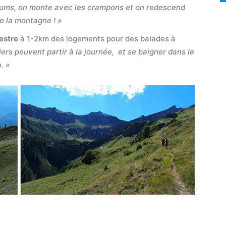
oums, on monte avec les crampons et on redescend
de la montagne ! »
estre
à 1-2km des logements pour des balades à
iers peuvent partir à la journée, et se baigner dans le
. »