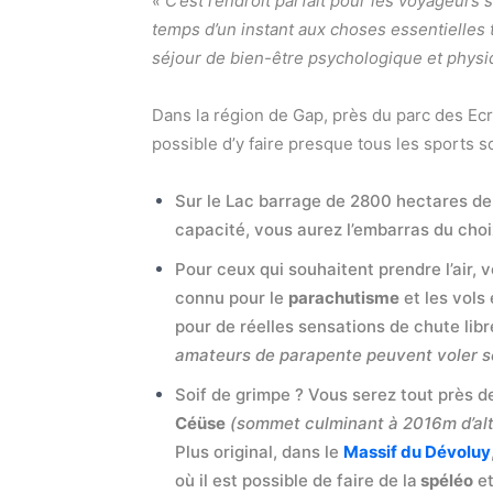
« C’est l’endroit parfait pour les voyageurs 
temps d’un instant aux choses essentielles 
séjour de bien-être psychologique et physi
Dans la région de Gap, près du parc des Ecr
possible d’y faire presque tous les sports s
Sur le Lac barrage de 2800 hectares d
capacité, vous aurez l’embarras du choi
Pour ceux qui souhaitent prendre l’air,
connu pour le
parachutisme
et les vols
pour de réelles sensations de chute lib
amateurs de parapente peuvent voler se
Soif de grimpe ? Vous serez tout près 
Céüse
(sommet culminant à 2016m d’alt
Plus original, dans le
Massif du Dévoluy
où il est possible de faire de la
spéléo
et