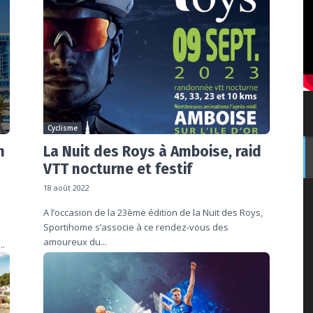
Cyclisme
h
La Nuit des Roys à Amboise, raid
VTT nocturne et festif
18 août 2022
A l’occasion de la 23ème édition de la Nuit des Roys,
Sportihome s’associe à ce rendez-vous des
amoureux du...
..