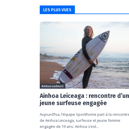
LES PLUS VUES
Ambassadeurs
Ainhoa Leiceaga : rencontre d’u
jeune surfeuse engagée
Aujourd’hui, l’équipe Sportihome part à la rencontr
de Ainhoa Leiceaga, surfeuse et jeune femme
engagée de 19 ans. Ainhoa s’est...