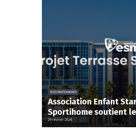
NOS PARTENAIRES
Association Enfant Star
Sportihome soutient le
29 février 2024