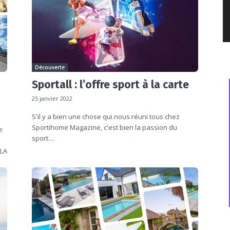
Découverte
Sportall : l’offre sport à la carte
25 janvier 2022
S'il y a bien une chose qui nous réuni tous chez
Sportihome Magazine, c'est bien la passion du
e
sport....
 LA