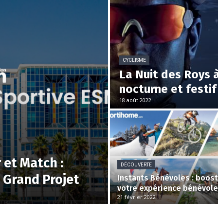
CYCLISME
La Nuit des Roys 
nocturne et festif
18 août 2022
 et Match :
DÉCOUVERTE
 Grand Projet
Instants Bénévoles : boos
votre expérience bénévole
21 février 2022