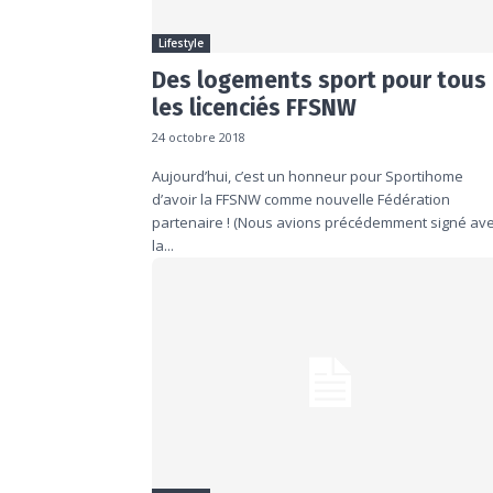
Lifestyle
Des logements sport pour tous
les licenciés FFSNW
24 octobre 2018
Aujourd’hui, c’est un honneur pour Sportihome
d’avoir la FFSNW comme nouvelle Fédération
partenaire ! (Nous avions précédemment signé av
la...