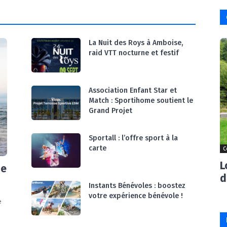
La Nuit des Roys à Amboise,
raid VTT nocturne et festif
Association Enfant Star et
Match : Sportihome soutient le
Grand Projet
Sportall : l’offre sport à la
carte
C
L
ne
d
Instants Bénévoles : boostez
votre expérience bénévole !
e