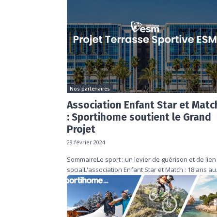
Nos partenaires
Association Enfant Star et Matc
: Sportihome soutient le Grand
Projet
29 février 2024
SommaireLe sport : un levier de guérison et de lien
socialL'association Enfant Star et Match : 18 ans au.