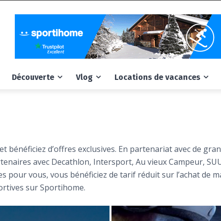
Découverte
Vlog
Locations de vacances
t bénéficiez d’offres exclusives. En partenariat avec de gr
rtenaires avec Decathlon, Intersport, Au vieux Campeur, SU
s pour vous, vous bénéficiez de tarif réduit sur l’achat de ma
rtives sur Sportihome.