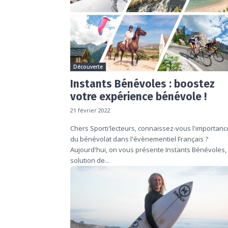
Découverte
Instants Bénévoles : boostez
votre expérience bénévole !
21 février 2022
Chers Sporti'lecteurs, connaissez-vous l'importanc
du bénévolat dans l'évènementiel Français ?
Aujourd'hui, on vous présente Instants Bénévoles,
solution de...