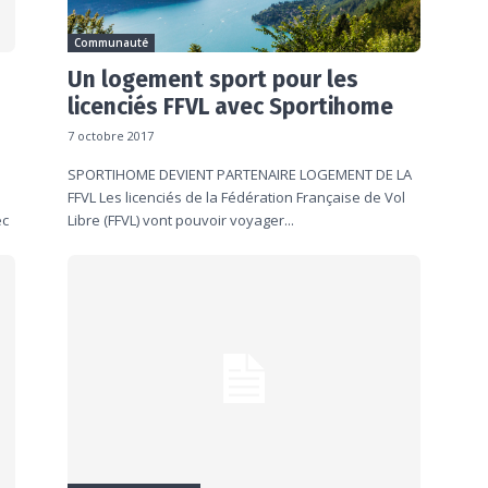
Communauté
Un logement sport pour les
licenciés FFVL avec Sportihome
7 octobre 2017
SPORTIHOME DEVIENT PARTENAIRE LOGEMENT DE LA
FFVL Les licenciés de la Fédération Française de Vol
ec
Libre (FFVL) vont pouvoir voyager...