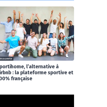
écouverte
portihome, l’alternative à
irbnb : la plateforme sportive et
00% française