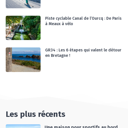
07:25
Piste cyclable Canal de l’Ourcq : De Paris
à Meaux à vélo
GR34 : Les 6 étapes qui valent le détour
en Bretagne !
Les plus récents
Une maison pour sportifs au bord