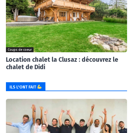
Coups de coeur
Location chalet la Clusaz : découvrez le
chalet de Didi
ILS L'ONT FAIT