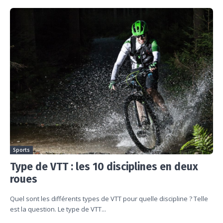
Sports
Type de VTT : les 10 disciplines en deux
roues
Quel sont les différents types de VTT pour quelle discipline ? Telle
est la question. Le type de VTT...