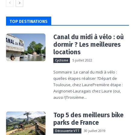
TOP DESTINATIONS
Canal du midi à vélo : où
dormir ? Les meilleures
locations
5 juillet 2022
Cyclisme
Sommaire :Le canal du midi à vélo :
quelles étapes réaliser ?Départ de
Toulouse, chez LaurePremière étape :
Avignonet-Lauragais chez Laure (oui,
aussi !)Troisième...
Top 5 des meilleurs bike
parks de France
30 juillet 2019
Découverte VTT