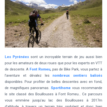
Les Pyrénées
sont un incroyable terrain de jeu aussi bien
pour les amateurs de deux roues que pour les experts en VTT
de descente. A
Font Romeu
,
pas de Bike Park, vous partez à
l’aventure et dévalez les
nombreux sentiers balisés
disponibles. Pour profiter de belles descentes avec en fond,
de magnifiques panoramas.
Sportihome
vous recommande
le site classé des Bouillouses à Font Romeu… Ce parcours
vous emmène jusqu’au lac des Bouillouses à 2017m
d’altitude, à travers un terrain très ondulant et donc bien