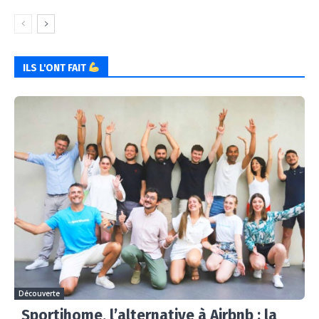
ILS L'ONT FAIT
Découverte
Sportihome, l’alternative à Airbnb : la