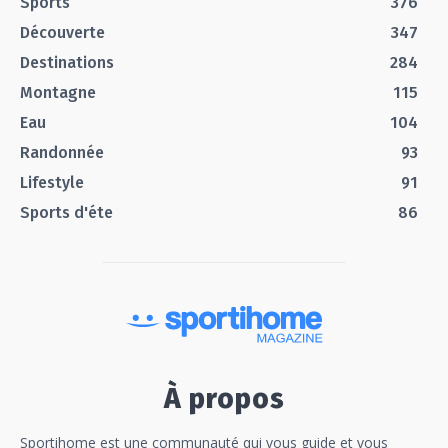
Sports
376
Découverte
347
Destinations
284
Montagne
115
Eau
104
Randonnée
93
Lifestyle
91
Sports d'éte
86
À propos
Sportihome est une communauté qui vous guide et vous