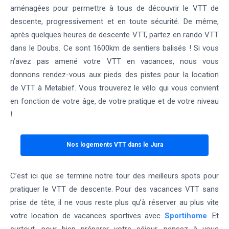
aménagées pour permettre à tous de découvrir le VTT de
descente, progressivement et en toute sécurité. De même,
après quelques heures de descente VTT, partez en rando VTT
dans le Doubs. Ce sont 1600km de sentiers balisés ! Si vous
n’avez pas amené votre VTT en vacances, nous vous
donnons rendez-vous aux pieds des pistes pour la location
de VTT à Metabief. Vous trouverez le vélo qui vous convient
en fonction de votre âge, de votre pratique et de votre niveau
!
Nos logements VTT dans le Jura
C’est ici que se termine notre tour des meilleurs spots pour
pratiquer le VTT de descente. Pour des vacances VTT sans
prise de tête, il ne vous reste plus qu’à réserver au plus vite
votre location de vacances sportives avec
Sportihome
.
Et
surtout, pour bien préparer votre séjour, pensez à vous