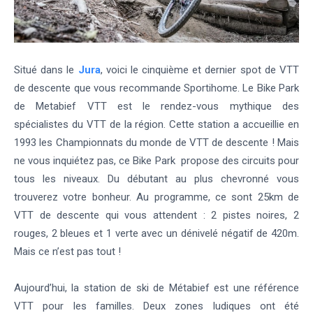
Situé dans le
Jura
, voici le cinquième et dernier spot de VTT
de descente que vous recommande Sportihome. Le Bike Park
de Metabief VTT est le rendez-vous mythique des
spécialistes du VTT de la région. Cette station a accueillie en
1993 les Championnats du monde de VTT de descente ! Mais
ne vous inquiétez pas, ce Bike Park propose des circuits pour
tous les niveaux. Du débutant au plus chevronné vous
trouverez votre bonheur. Au programme, ce sont 25km de
VTT de descente qui vous attendent : 2 pistes noires, 2
rouges, 2 bleues et 1 verte avec un dénivelé négatif de 420m.
Mais ce n’est pas tout !
Aujourd’hui, la station de ski de Métabief est une référence
VTT pour les familles. Deux zones ludiques ont été