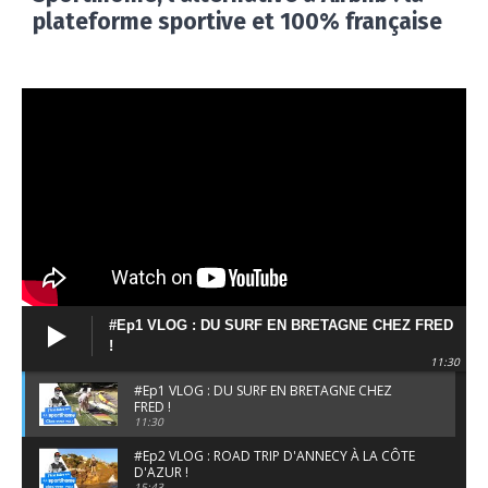
plateforme sportive et 100% française
#Ep1 VLOG : DU SURF EN BRETAGNE CHEZ FRED
!
11:30
#Ep1 VLOG : DU SURF EN BRETAGNE CHEZ
FRED !
11:30
#Ep2 VLOG : ROAD TRIP D'ANNECY À LA CÔTE
D'AZUR !
15:43