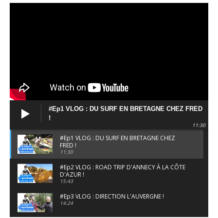
#Ep1 VLOG : DU SURF EN BRETAGNE CHEZ FRED
!
11:30
#Ep1 VLOG : DU SURF EN BRETAGNE CHEZ
FRED !
11:30
#Ep2 VLOG : ROAD TRIP D'ANNECY À LA CÔTE
D'AZUR !
15:43
#Ep3 VLOG : DIRECTION L'AUVERGNE !
14:24