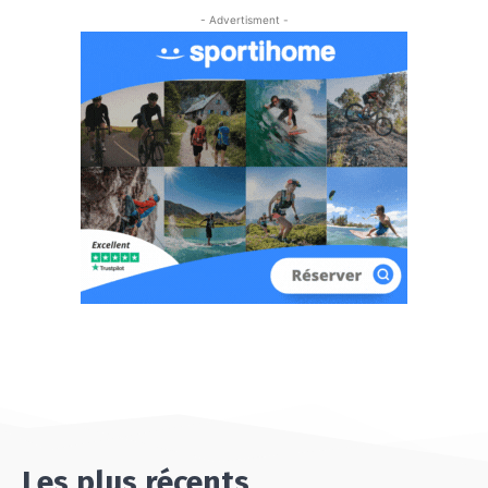
- Advertisment -
Les plus récents