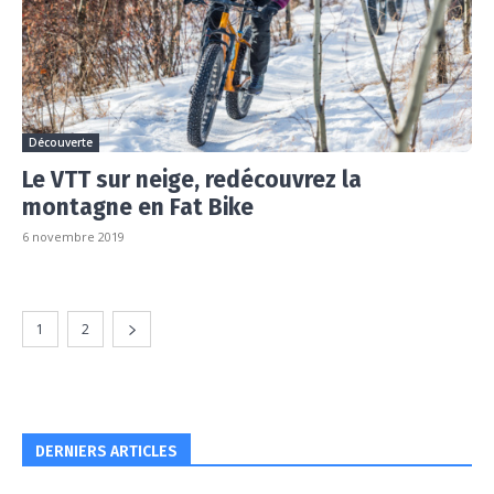
Découverte
Le VTT sur neige, redécouvrez la
montagne en Fat Bike
6 novembre 2019
1
2
DERNIERS ARTICLES