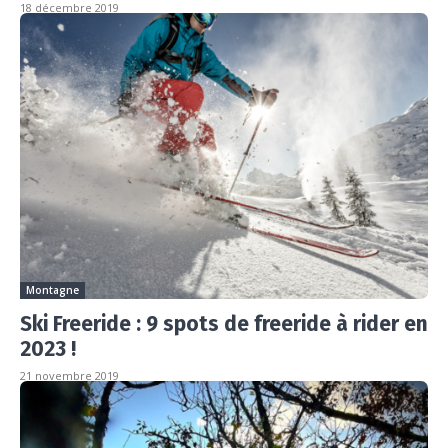
18 décembre 2019
Montagne
Ski Freeride : 9 spots de freeride à rider en
2023 !
21 novembre 2019