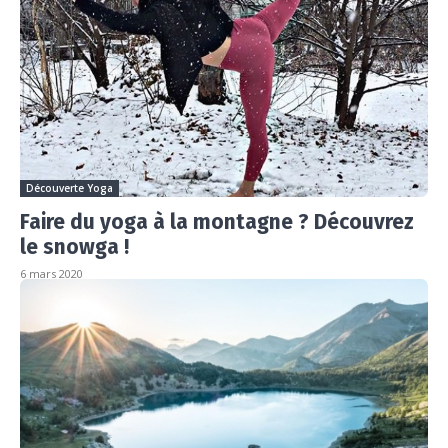
Découverte Yoga
Faire du yoga à la montagne ? Découvrez
le snowga !
6 mars 2020