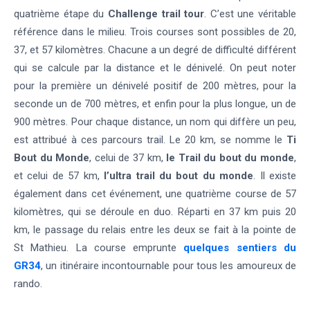
quatrième étape du
Challenge trail tour
. C’est une véritable
référence dans le milieu. Trois courses sont possibles de 20,
37, et 57 kilomètres. Chacune a un degré de difficulté différent
qui se calcule par la distance et le dénivelé. On peut noter
pour la première un dénivelé positif de 200 mètres, pour la
seconde un de 700 mètres, et enfin pour la plus longue, un de
900 mètres. Pour chaque distance, un nom qui diffère un peu,
est attribué à ces parcours trail. Le 20 km, se nomme le
Ti
Bout du Monde
, celui de 37 km,
le Trail du bout du monde
,
et celui de 57 km,
l’ultra trail du bout du monde
. Il existe
également dans cet événement, une quatrième course de 57
kilomètres, qui se déroule en duo. Réparti en 37 km puis 20
km, le passage du relais entre les deux se fait à la pointe de
St Mathieu. La course emprunte
quelques sentiers du
GR34
, un itinéraire incontournable pour tous les amoureux de
rando.