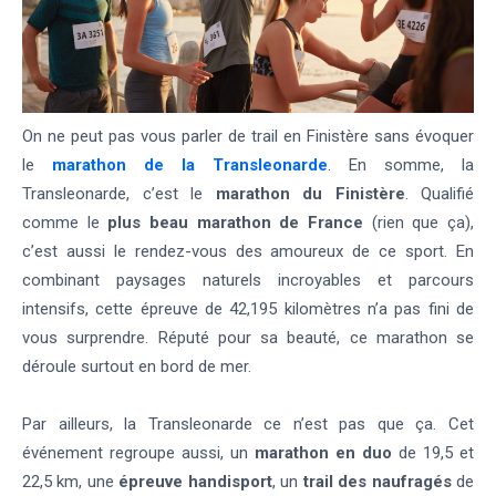
On ne peut pas vous parler de trail en Finistère sans évoquer
le
marathon de la Transleonarde
. En somme, la
Transleonarde, c’est le
marathon du Finistère
. Qualifié
comme le
plus beau marathon de France
(rien que ça),
c’est aussi le rendez-vous des amoureux de ce sport. En
combinant paysages naturels incroyables et parcours
intensifs, cette épreuve de 42,195 kilomètres n’a pas fini de
vous surprendre. Réputé pour sa beauté, ce marathon se
déroule surtout en bord de mer.
Par ailleurs, la Transleonarde ce n’est pas que ça. Cet
événement regroupe aussi, un
marathon en duo
de 19,5 et
22,5 km, une
épreuve handisport
, un
trail des naufragés
de