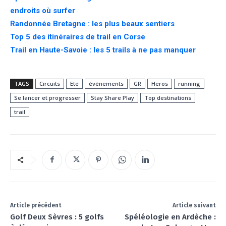
endroits où surfer
Randonnée Bretagne : les plus beaux sentiers
Top 5 des itinéraires de trail en Corse
Trail en Haute-Savoie : les 5 trails à ne pas manquer
TAGS
Circuits
Ete
évènements
GR
Heros
running
Se lancer et progresser
Stay Share Play
Top destinations
trail
Article précédent
Article suivant
Golf Deux Sèvres : 5 golfs
Spéléologie en Ardèche :