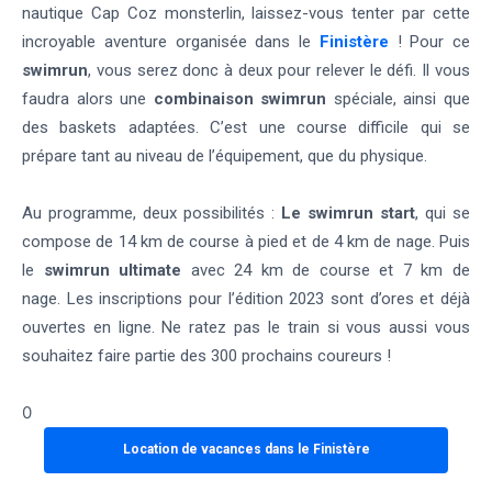
nautique Cap Coz monsterlin, laissez-vous tenter par cette
incroyable aventure organisée dans le
Finistère
! Pour ce
swimrun
, vous serez donc à deux pour relever le défi. Il vous
faudra alors une
combinaison swimrun
spéciale, ainsi que
des baskets adaptées. C’est une course difficile qui se
prépare tant au niveau de l’équipement, que du physique.
Au programme, deux possibilités :
Le swimrun start
, qui se
compose de 14 km de course à pied et de 4 km de nage. Puis
le
swimrun ultimate
avec 24 km de course et 7 km de
nage. Les inscriptions pour l’édition 2023 sont d’ores et déjà
ouvertes en ligne. Ne ratez pas le train si vous aussi vous
souhaitez faire partie des 300 prochains coureurs !
0
Location de vacances dans le Finistère