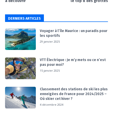
à découvrir
le top 8 des grottes
DERNIERS ARTICLES
Voyager à l’île Maurice : un paradis pour
les sportifs
29 janvier 2025
VTT Électrique : Je m’y mets ou ce n’est
pas pour moi?
15 janvier 2025
Classement des stations de ski les plus
enneigées de France pour 2024/2025 –
Où skier cet hiver ?
4 décembre 2024