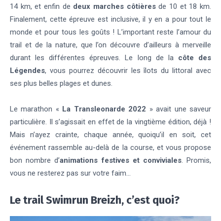
14 km, et enfin de
deux marches côtières
de 10 et 18 km.
Finalement, cette épreuve est inclusive, il y en a pour tout le
monde et pour tous les goûts ! L’important reste l’amour du
trail et de la nature, que l’on découvre d’ailleurs à merveille
durant les différentes épreuves. Le long de la
côte des
Légendes
, vous pourrez découvrir les îlots du littoral avec
ses plus belles plages et dunes.
Le marathon «
La Transleonarde 2022
» avait une saveur
particulière. Il s’agissait en effet de la vingtième édition, déjà !
Mais n’ayez crainte, chaque année, quoiqu’il en soit, cet
événement rassemble au-delà de la course, et vous propose
bon nombre d’
animations festives et conviviales
. Promis,
vous ne resterez pas sur votre faim…
Le trail Swimrun Breizh, c’est quoi?