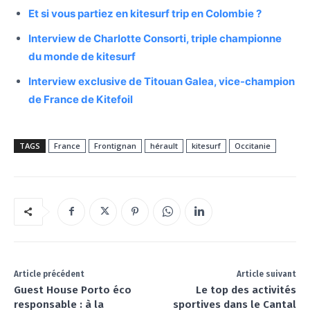
Et si vous partiez en kitesurf trip en Colombie ?
Interview de Charlotte Consorti, triple championne
du monde de kitesurf
Interview exclusive de Titouan Galea, vice-champion
de France de Kitefoil
TAGS
France
Frontignan
hérault
kitesurf
Occitanie
Article précédent
Article suivant
Guest House Porto éco
Le top des activités
responsable : à la
sportives dans le Cantal