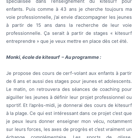
spécialisée dans l’enseignement du kitesurf pour
enfants. Puis comme à 43 ans je cherche toujours ma
voie professionnelle, j’ai envie d’accompagner les jeunes
à partir de 15 ans dans la recherche de leur voie
professionnelle. Ça serait à partir de stages « kitesurf
entreprendre » que je veux mettre en place dès cet été.
Monki, école de kitesurf – Au programme :
Je propose des cours de cerf-volant aux enfants à partir
de 6 ans et aussi des stages pour jeunes et adolescents.
Le matin, on retrouvera des séances de coaching pour
aiguiller les jeunes à définir leur projet professionnel ou
sportif. Et l’après-midi, je donnerai des cours de kitesurf
à la plage. Ce qui est intéressant dans ce projet c’est que
je peux leurs donner enseigner mon vécu, notamment
sur leurs forces, les axes de progrès et c’est vraiment un
échange complémentaire. Les sports de glisse,