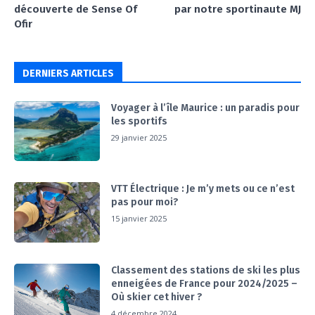
découverte de Sense Of
par notre sportinaute MJ
Ofir
DERNIERS ARTICLES
Voyager à l’île Maurice : un paradis pour
les sportifs
29 janvier 2025
VTT Électrique : Je m’y mets ou ce n’est
pas pour moi?
15 janvier 2025
Classement des stations de ski les plus
enneigées de France pour 2024/2025 –
Où skier cet hiver ?
4 décembre 2024