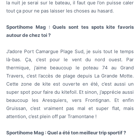
la nuit je serai sur le bateau, il faut que l’on puisse caler
tout ça pour ne pas laisser les choses au hasard.
Sportihome Mag : Quels sont tes spots kite favoris
autour de chez toi ?
J’adore Port Camargue Plage Sud, je suis tout le temps
là-bas. Ça, c’est pour le vent du nord ouest. Par
thermique, j’aime beaucoup le poteau 74 au Grand
Travers, c’est l’accès de plage depuis La Grande Motte.
Cette zone de kite est ouverte en été, c’est aussi un
super spot pour faire du kitefoil. Et sinon, j’apprécie aussi
beaucoup les Aresquiers, vers Frontignan. Et enfin
Gruissan, c’est vraiment pas mal et super flat, mais
attention, c’est plein off par Tramontane !
Sportihome Mag : Quel a été ton meilleur trip sportif ?