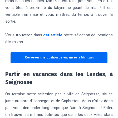
maïs dans les Landes, Mimizan est faite pour vous. En effet,
vous êtes à proximité du labyrinthe géant de maïs ! Il est
véritable immense et vous mettrez du temps à trouver la
sortie.
Vous trouverez dans
cet article
notre sélection de locations
à Mimizan.
Réserver ma location de vacances à Mimizan
Partir en vacances dans les Landes, à
Seignosse
On termine notre sélection par la ville de Seignosse, située
juste au nord d’Hossegor et de Capbreton. Vous n’allez donc
pas vous demander longtemps que faire à Seignosse ! Enfin,
on trouve les mêmes activités que dans les deux villes stars