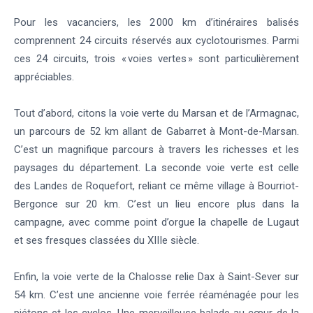
Pour les vacanciers, les 2 000 km d’itinéraires balisés
comprennent 24 circuits réservés aux cyclotourismes. Parmi
ces 24 circuits, trois « voies vertes » sont particulièrement
appréciables.
Tout d’abord, citons la voie verte du Marsan et de l’Armagnac,
un parcours de 52 km allant de Gabarret à Mont-de-Marsan.
C’est un magnifique parcours à travers les richesses et les
paysages du département. La seconde voie verte est celle
des Landes de Roquefort, reliant ce même village à Bourriot-
Bergonce sur 20 km. C’est un lieu encore plus dans la
campagne, avec comme point d’orgue la chapelle de Lugaut
et ses fresques classées du XIIIe siècle.
Enfin, la voie verte de la Chalosse relie Dax à Saint-Sever sur
54 km. C’est une ancienne voie ferrée réaménagée pour les