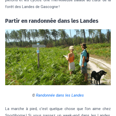
piétons et les cyclos. Une merveilleuse balade au cœur de la
forêt des Landes de Gascogne !
Partir en randonnée dans les Landes
©
Randonnée dans les Landes
La marche à pied, c’est quelque chose que l’on aime chez
Sportihome ! Si vous passez un week-end dans les Landes,