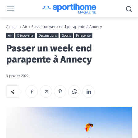
Accueil
Air
Passer un week end parapente à Annecy
Air
Découverte
Destinations
Sports
Parapente
Passer un week end
parapente à Annecy
3 janvier 2022