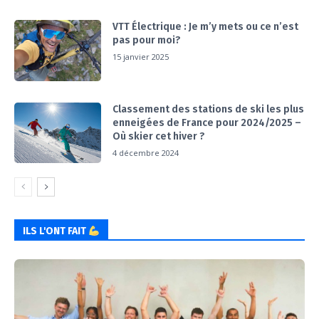
VTT Électrique : Je m’y mets ou ce n’est
pas pour moi?
15 janvier 2025
Classement des stations de ski les plus
enneigées de France pour 2024/2025 –
Où skier cet hiver ?
4 décembre 2024
ILS L'ONT FAIT