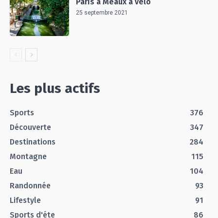
Paris à Meaux à vélo
25 septembre 2021
Les plus actifs
Sports
376
Découverte
347
Destinations
284
Montagne
115
Eau
104
Randonnée
93
Lifestyle
91
Sports d'éte
86