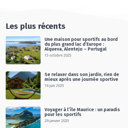
#EP15 VLOG : DÉCOUVERTE DU VENTOUX AVEC
ON PISTE !
07:25
Les plus récents
Une maison pour sportifs au bord
du plus grand lac d’Europe :
Alqueva, Alentejo – Portugal
15 octobre 2025
Se relaxer dans son jardin, rien de
mieux après une journée sportive
16 juin 2025
Voyager à l’île Maurice : un paradis
pour les sportifs
29 janvier 2025