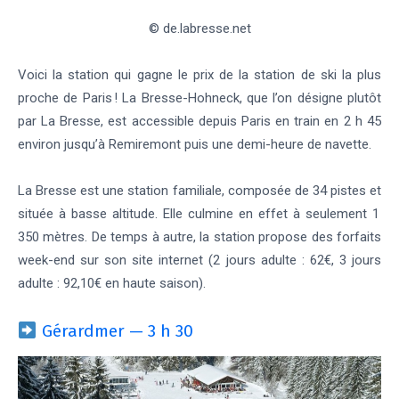
© de.labresse.net
Voici la station qui gagne le prix de la station de ski la plus
proche de Paris ! La Bresse-Hohneck, que l’on désigne plutôt
par La Bresse, est accessible depuis Paris en train en 2 h 45
environ jusqu’à Remiremont puis une demi-heure de navette.
La Bresse est une station familiale, composée de 34 pistes et
située à basse altitude. Elle culmine en effet à seulement 1
350 mètres. De temps à autre, la station propose des forfaits
week-end sur son site internet (2 jours adulte : 62€, 3 jours
adulte : 92,10€ en haute saison).
Gérardmer — 3 h 30