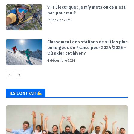
VTT Électrique : Je m’y mets ou ce n’est
pas pour moi?
15 janvier 2025
Classement des stations de ski les plus
enneigées de France pour 2024/2025 –
Où skier cet hiver ?
4 décembre 2024
ILS L'ONT FAIT