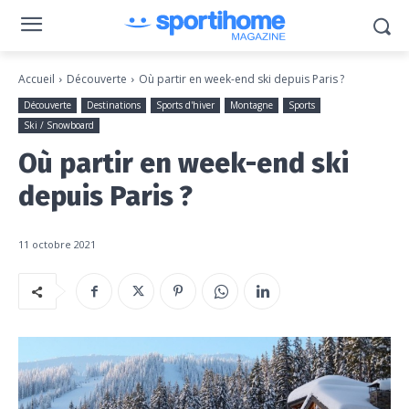
Accueil
Découverte
Où partir en week-end ski depuis Paris ?
Découverte
Destinations
Sports d'hiver
Montagne
Sports
Ski / Snowboard
Où partir en week-end ski
depuis Paris ?
11 octobre 2021