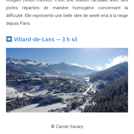
vosgien (4 000 mètres). C’est une station familiale, avec des
pistes réparties de manière homogène concernant la
difficulté. Elle représente une belle idée de week-end à la neige
depuis Paris.
Villard-de-Lans — 3 h 45
© Carole Savary