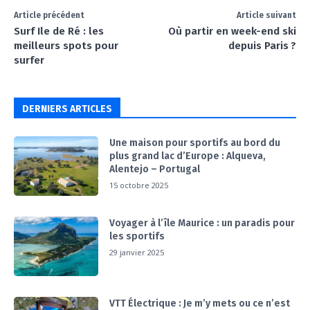
Article précédent
Article suivant
Surf Ile de Ré : les
Où partir en week-end ski
meilleurs spots pour
depuis Paris ?
surfer
DERNIERS ARTICLES
Une maison pour sportifs au bord du
plus grand lac d’Europe : Alqueva,
Alentejo – Portugal
15 octobre 2025
Voyager à l’île Maurice : un paradis pour
les sportifs
29 janvier 2025
VTT Électrique : Je m’y mets ou ce n’est