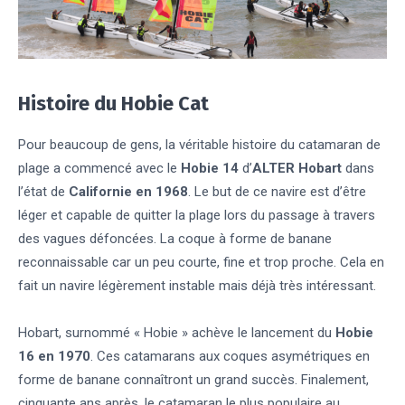
Histoire du Hobie Cat
Pour beaucoup de gens, la véritable histoire du catamaran de
plage a commencé avec le
Hobie 14
d’
ALTER Hobart
dans
l’état de
Californie en 1968
. Le but de ce navire est d’être
léger et capable de quitter la plage lors du passage à travers
des vagues défoncées. La coque à forme de banane
reconnaissable car un peu courte, fine et trop proche. Cela en
fait un navire légèrement instable mais déjà très intéressant.
Hobart, surnommé « Hobie » achève le lancement du
Hobie
16 en 1970
. Ces catamarans aux coques asymétriques en
forme de banane connaîtront un grand succès. Finalement,
cinquante ans après, le catamaran le plus populaire au