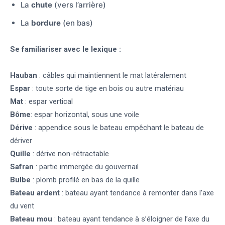
La
chute
(vers l’arrière)
La
bordure
(en bas)
Se familiariser avec le lexique :
Hauban
: câbles qui maintiennent le mat latéralement
Espar
: toute sorte de tige en bois ou autre matériau
Mat
: espar vertical
Bôme
: espar horizontal, sous une voile
Dérive
: appendice sous le bateau empêchant le bateau de
dériver
Quille
: dérive non-rétractable
Safran
: partie immergée du gouvernail
Bulbe
: plomb profilé en bas de la quille
Bateau ardent
: bateau ayant tendance à remonter dans l’axe
du vent
Bateau mou
: bateau ayant tendance à s’éloigner de l’axe du