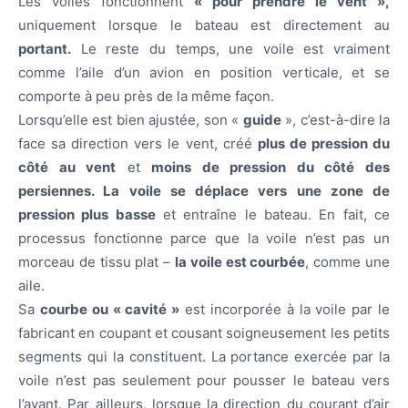
Les voiles fonctionnent
« pour prendre le vent »
,
uniquement lorsque le bateau est directement au
portant.
Le reste du temps, une voile est vraiment
comme l’aile d’un avion en position verticale, et se
comporte à peu près de la même façon.
Lorsqu’elle est bien ajustée, son «
guide
», c’est-à-dire la
face sa direction vers le vent, créé
plus de pression du
côté au vent
et
moins de pression du côté des
persiennes.
La voile se déplace vers une zone de
pression plus basse
et entraîne le bateau. En fait, ce
processus fonctionne parce que la voile n’est pas un
morceau de tissu plat –
la voile est courbée
, comme une
aile.
Sa
courbe ou « cavité »
est incorporée à la voile par le
fabricant en coupant et cousant soigneusement les petits
segments qui la constituent. La portance exercée par la
voile n’est pas seulement pour pousser le bateau vers
l’avant. Par ailleurs, lorsque la direction du courant d’air