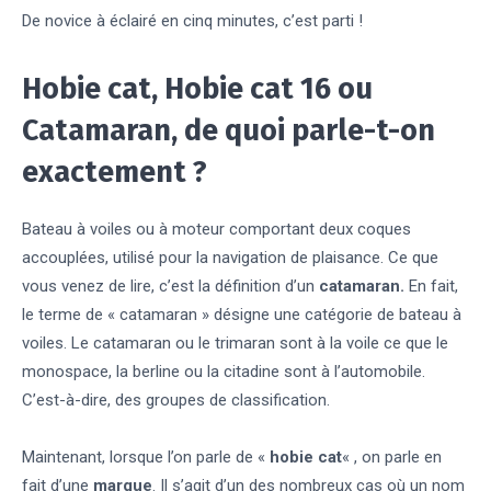
De novice à éclairé en cinq minutes, c’est parti !
Hobie cat, Hobie cat 16 ou
Catamaran, de quoi parle-t-on
exactement ?
Bateau à voiles ou à moteur comportant deux coques
accouplées, utilisé pour la navigation de plaisance. Ce que
vous venez de lire, c’est la définition d’un
catamaran.
En fait,
le terme de « catamaran » désigne une catégorie de bateau à
voiles. Le catamaran ou le trimaran sont à la voile ce que le
monospace, la berline ou la citadine sont à l’automobile.
C’est-à-dire, des groupes de classification.
Maintenant, lorsque l’on parle de «
hobie cat
« , on parle en
fait d’une
marque
. Il s’agit d’un des nombreux cas où un nom