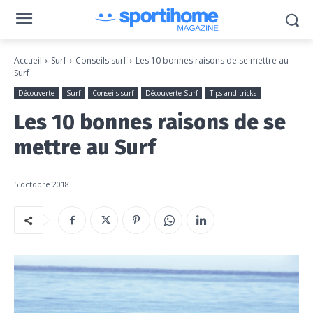
Accueil
Surf
Conseils surf
Les 10 bonnes raisons de se mettre au
Surf
Découverte
Surf
Conseils surf
Découverte Surf
Tips and tricks
Les 10 bonnes raisons de se
mettre au Surf
5 octobre 2018