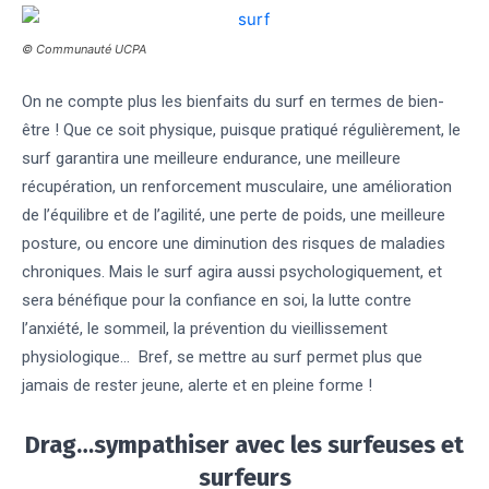
© Communauté UCPA
On ne compte plus les bienfaits du surf en termes de bien-
être ! Que ce soit physique, puisque pratiqué régulièrement, le
surf garantira une meilleure endurance, une meilleure
récupération, un renforcement musculaire, une amélioration
de l’équilibre et de l’agilité, une perte de poids, une meilleure
posture, ou encore une diminution des risques de maladies
chroniques. Mais le surf agira aussi psychologiquement, et
sera bénéfique pour la confiance en soi, la lutte contre
l’anxiété, le sommeil, la prévention du vieillissement
physiologique… Bref, se mettre au surf permet plus que
jamais de rester jeune, alerte et en pleine forme !
Drag…sympathiser avec les surfeuses et
surfeurs