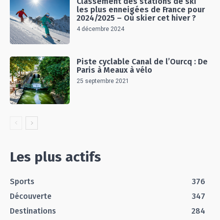
Classement des stations de ski
les plus enneigées de France pour
2024/2025 – Où skier cet hiver ?
4 décembre 2024
Piste cyclable Canal de l’Ourcq : De
Paris à Meaux à vélo
25 septembre 2021
Les plus actifs
Sports
376
Découverte
347
Destinations
284