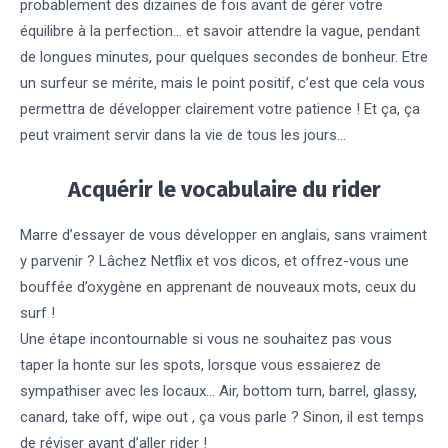
probablement des dizaines de fois avant de gérer votre
équilibre à la perfection… et savoir attendre la vague, pendant
de longues minutes, pour quelques secondes de bonheur. Etre
un surfeur se mérite, mais le point positif, c’est que cela vous
permettra de développer clairement votre patience ! Et ça, ça
peut vraiment servir dans la vie de tous les jours…
Acquérir le vocabulaire du rider
Marre d’essayer de vous développer en anglais, sans vraiment
y parvenir ? Lâchez Netflix et vos dicos, et offrez-vous une
bouffée d’oxygène en apprenant de nouveaux mots, ceux du
surf !
Une étape incontournable si vous ne souhaitez pas vous
taper la honte sur les spots, lorsque vous essaierez de
sympathiser avec les locaux… Air, bottom turn, barrel, glassy,
canard, take off, wipe out , ça vous parle ? Sinon, il est temps
de réviser avant d’aller rider !