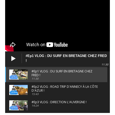
#Ep1 VLOG : DU SURF EN BRETAGNE CHEZ FRED
!
11:30
#Ep1 VLOG : DU SURF EN BRETAGNE CHEZ
FRED !
11:30
#Ep2 VLOG : ROAD TRIP D'ANNECY À LA CÔTE
D'AZUR !
15:43
#Ep3 VLOG : DIRECTION L'AUVERGNE !
14:24