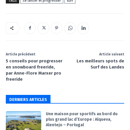
TAGS
Se lancer et progresser
surf
Article précédent
Article suivant
5 conseils pour progresser
Les meilleurs spots de
en snowboard freeride,
Surf des Landes
par Anne-Flore Marxer pro
freeride
DERNIERS ARTICLES
Une maison pour sportifs au bord du
plus grand lac d’Europe : Alqueva,
Alentejo – Portugal