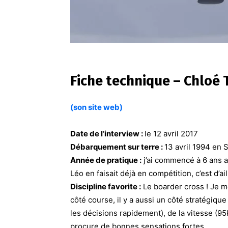
Fiche technique –
Chloé 
(son site web)
Date de l’interview :
le 12 avril 2017
Débarquement sur terre :
13 avril 1994 en 
Année de pratique :
j’ai commencé à 6 ans a
Léo en faisait déjà en compétition, c’est d’aill
Discipline favorite :
Le boarder cross ! Je me
côté course, il y a aussi un côté stratégique
les décisions rapidement), de la vitesse (
procure de bonnes sensations fortes