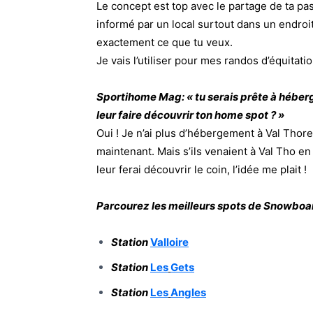
Le concept est top avec le partage de ta pa
informé par un local surtout dans un endroit
exactement ce que tu veux.
Je vais l’utiliser pour mes randos d’équitatio
Sportihome Mag: « tu serais prête à hébe
leur faire découvrir ton home spot ? »
Oui ! Je n’ai plus d’hébergement à Val Thore
maintenant. Mais s’ils venaient à Val Tho e
leur ferai découvrir le coin, l’idée me plait !
Parcourez les meilleurs spots de Snowboa
Station
Valloire
Station
Les
Gets
Station
Les
Angles