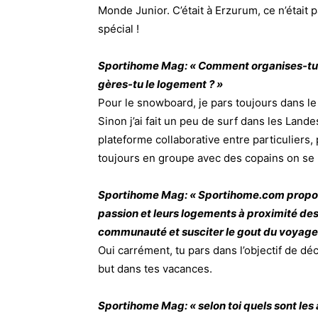
Monde Junior. C’était à Erzurum, ce n’était p
spécial !
Sportihome Mag: « Comment organises-tu 
gères-tu le logement ? »
Pour le snowboard, je pars toujours dans le 
Sinon j’ai fait un peu de surf dans les Lan
plateforme collaborative entre particuliers,
toujours en groupe avec des copains on se 
Sportihome Mag: « Sportihome.com propose 
passion et leurs logements à proximité des
communauté et susciter le gout du voyage
Oui carrément, tu pars dans l’objectif de dé
but dans tes vacances.
Sportihome Mag: « selon toi quels sont les