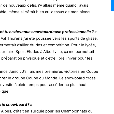
 de nouveaux défis, j’y allais même quand j’avais
apable, même si c’était bien au-dessus de mon niveau.
 tu es devenue snowboardeuse professionnelle ? »
 Val Thorens j’ai été poussée vers les sports de glisse.
ermettait d’allier études et compétition. Pour le lycée,
our faire Sport Etudes à Albertville, ça me permettait
réparation physique et d’être libre l’hiver pour les
ance Junior. J’ai fais mes premières victoires en Coupe
tégrer le groupe Coupe du Monde. Le snowboard cross
investie à plein temps pour accéder au plus haut
ique !
trip snowboard? »
Alpes, c’était en Turquie pour les Championnats du