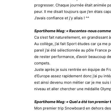
progresser. Chaque journée était animée par
peur. Il me disait toujours que j’en étais c
J’avais confiance et j’y allais ! ^^
Sportihome Mag: « Racontes-nous comment
Ca s’est fait naturellement, en grandissant à
Au collège, j’ai fait Sport études car ça me p
pareil j’ai été sélectionnée au pôle France p
de rester performance, d’avoir beaucoup de p
compets.
Juste après je suis rentrée en équipe de Fr
d’Europe assez rapidement donc j’ai pu in
est ainsi devenu mon métier car je me suis 
niveau et aller chercher une médaille Olymp
Sportihome Mag: « Quel a été ton premier 
Mon premier trip Snowboard en dehors des 