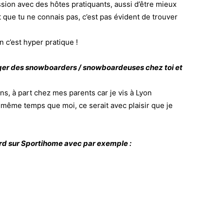
ssion avec des hôtes pratiquants, aussi d’être mieux
 que tu ne connais pas, c’est pas évident de trouver
n c’est hyper pratique !
rger des snowboarders / snowboardeuses chez toi et
ns, à part chez mes parents car je vis à Lyon
n même temps que moi, ce serait avec plaisir que je
rd sur Sportihome avec par exemple :