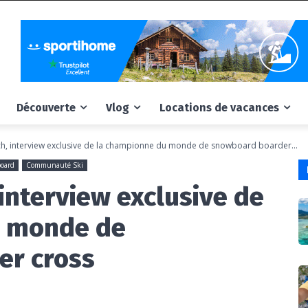
Découverte
Vlog
Locations de vacances
h, interview exclusive de la championne du monde de snowboard boarder...
board
Communauté Ski
interview exclusive de
u monde de
er cross