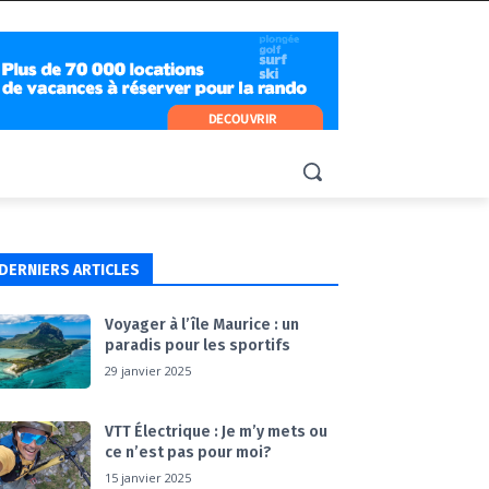
DERNIERS ARTICLES
Voyager à l’île Maurice : un
paradis pour les sportifs
29 janvier 2025
VTT Électrique : Je m’y mets ou
ce n’est pas pour moi?
15 janvier 2025