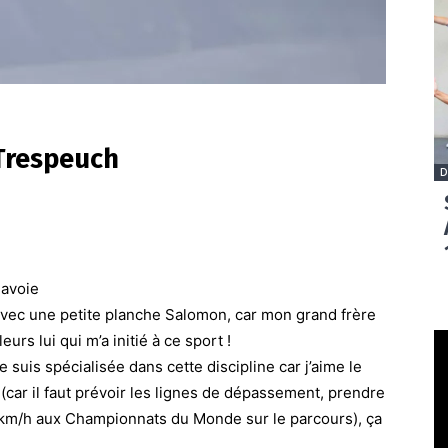
Trespeuch
D
Savoie
vec une petite planche Salomon, car mon grand frère
eurs lui qui m’a initié à ce sport !
 suis spécialisée dans cette discipline car j’aime le
 (car il faut prévoir les lignes de dépassement, prendre
95km/h aux Championnats du Monde sur le parcours), ça