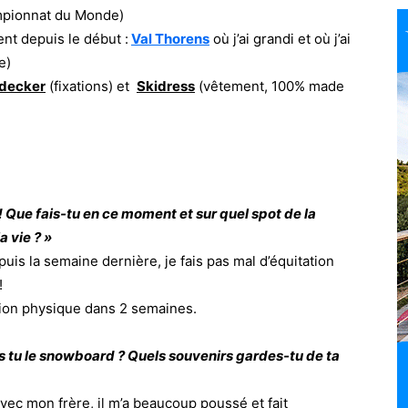
mpionnat du Monde)
nt depuis le début :
Val Thorens
où j’ai grandi et où j’ai
e)
decker
(fixations) et
Skidress
(vêtement, 100% made
 Que fais-tu en ce moment et sur quel spot de la
a vie ? »
epuis la semaine dernière, je fais pas mal d’équitation
!
ation physique dans 2 semaines.
 tu le snowboard ? Quels souvenirs gardes-tu de ta
ec mon frère, il m’a beaucoup poussé et fait