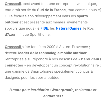
Crosscall
, c’est avant tout une entreprise sympathique,
tout droit sortie du
Sud de la France
, tout comme nous =)
! Elle focalise son développement dans les
sports
outdoor
et est présente aux mêmes événements
sportifs que nous (le
FISE
, les
Natural Games
, le
Roc
d’Azur
, …) que Sportihome.
Crosscall
a été fondé en 2009 à Aix-en-Provence ;
devenu
leader de la technologie mobile outdoor
,
l’entreprise a su répondre à nos besoins de «
baroudeurs
connectés
» en développant un concept révolutionnaire :
une gamme de Smartphones spécialement conçus &
désignés pour les sports outdoor.
3 mots pour les décrire : Waterproofs, résistants et
endurants !