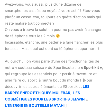
Avez-vous, vous aussi, plus d’une dizaine de
smartphones cassés ou noyés à votre actif ? Etes-vous
plutôt un casse-cou, toujours en quête d’action mais qui
reste malgré tout connecté ?
On vous a trouvé la solution pour ne pas avoir à changer
de téléphone tous les 2 mois
Incassable, étanche, une batterie à faire flancher les plus
tenaces ! Mais quel est dont ce téléphone super héro ?
Aujourd’hui, on vous parle d’une des fonctionnalités de
notre « couteau suisse » du Sportinaute : le
« Sportikit »,
qui regroupe les essentiels pour partir à l’aventure et
aller faire du sport à l’autre bout du monde !
[Pour
découvrir les autres éléments du #Sportikit :
LES
BARRES ENERG’ETHIQUES MULEBAR
,
LES
COSMÉTIQUES POUR LES SPORTIFS JEEWIN
ET
L’ENERGIE EN BOUTEILLE MATAHI
]