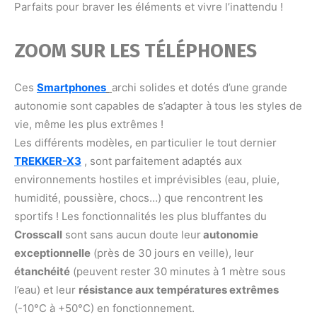
Parfaits pour braver les éléments et vivre l’inattendu !
ZOOM SUR LES TÉLÉPHONES
Ces
Smartphones
archi solides et dotés d’une grande
autonomie sont capables de s’adapter à tous les styles de
vie, même les plus extrêmes !
Les différents modèles, en particulier le tout dernier
TREKKER-X3
, sont parfaitement adaptés aux
environnements hostiles et imprévisibles (eau, pluie,
humidité, poussière, chocs…) que rencontrent les
sportifs ! Les fonctionnalités les plus bluffantes du
Crosscall
sont sans aucun doute leur
autonomie
exceptionnelle
(près de 30 jours en veille), leur
étanchéité
(peuvent rester 30 minutes à 1 mètre sous
l’eau) et leur
résistance aux températures extrêmes
(-10°C à +50°C) en fonctionnement.