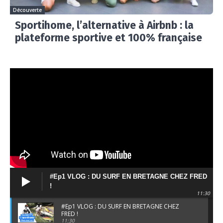
Découverte
Sportihome, l’alternative à Airbnb : la
plateforme sportive et 100% française
#Ep1 VLOG : DU SURF EN BRETAGNE CHEZ FRED
!
11:30
#Ep1 VLOG : DU SURF EN BRETAGNE CHEZ
FRED !
11:30