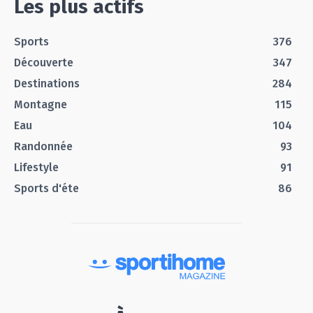
Les plus actifs
Sports
376
Découverte
347
Destinations
284
Montagne
115
Eau
104
Randonnée
93
Lifestyle
91
Sports d'éte
86