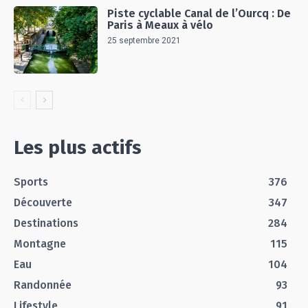
Piste cyclable Canal de l’Ourcq : De
Paris à Meaux à vélo
25 septembre 2021
Les plus actifs
Sports
376
Découverte
347
Destinations
284
Montagne
115
Eau
104
Randonnée
93
Lifestyle
91