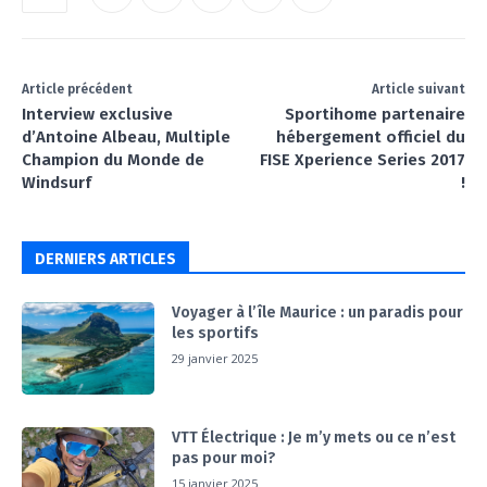
Article précédent
Article suivant
Interview exclusive
Sportihome partenaire
d’Antoine Albeau, Multiple
hébergement officiel du
Champion du Monde de
FISE Xperience Series 2017
Windsurf
!
DERNIERS ARTICLES
Voyager à l’île Maurice : un paradis pour
les sportifs
29 janvier 2025
VTT Électrique : Je m’y mets ou ce n’est
pas pour moi?
15 janvier 2025