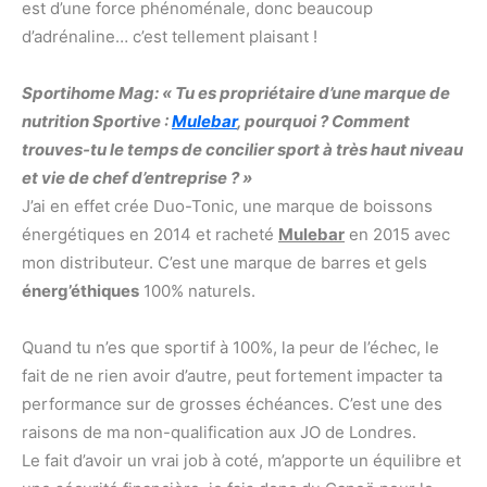
est d’une force phénoménale, donc beaucoup
d’adrénaline… c’est tellement plaisant !
Sportihome Mag: « Tu es propriétaire d’une marque de
nutrition Sportive :
Mulebar
, pourquoi ? Comment
trouves-tu le temps de concilier sport à très haut niveau
et vie de chef d’entreprise ? »
J’ai en effet crée Duo-Tonic, une marque de boissons
énergétiques en 2014 et racheté
Mulebar
en 2015 avec
mon distributeur. C’est une marque de barres et gels
énerg’éthiques
100% naturels.
Quand tu n’es que sportif à 100%, la peur de l’échec, le
fait de ne rien avoir d’autre, peut fortement impacter ta
performance sur de grosses échéances. C’est une des
raisons de ma non-qualification aux JO de Londres.
Le fait d’avoir un vrai job à coté, m’apporte un équilibre et