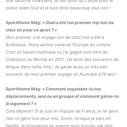
une sécurité financière, je fais donc du Canoë pour le
plaisir avant tout et je suis donc beaucoup plus zen !
Sportihome Mag: « Quel a été ton premier trip loin de
chez toi pour ce sport ? »
Mon premier vrai voyage loin de chez moi a été à
Bratislava.. Nous avions traversé l’Europe en voiture.
C’est un bassin mythique ou j’ai gagné mon titre de
Champion du Monde en 2011. J’ai donc des souvenirs de
dingue dans cette ville ! Je garde aussi un très bon
souvenir de mon premier voyage en Australie à 19 ans !
Sportihome Mag: « Comment organises-tu tes
déplacements, seul ou en groupe et comment gères-tu
le logement ? »
Cela dépend ! Si je suis en équipe de France, je ne gère
rien on gère tout pour moi. Sinon, lorsque je pars en
famille, je m’organise en avance pour trouver par moi-