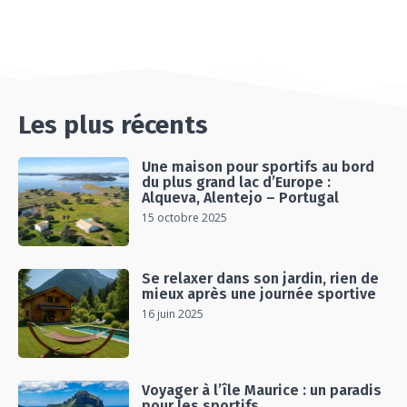
LANDES
04:30
#EP15 VLOG : DÉCOUVERTE DU VENTOUX AVEC
ON PISTE !
07:25
Les plus récents
Une maison pour sportifs au bord
du plus grand lac d’Europe :
Alqueva, Alentejo – Portugal
15 octobre 2025
Se relaxer dans son jardin, rien de
mieux après une journée sportive
16 juin 2025
Voyager à l’île Maurice : un paradis
pour les sportifs