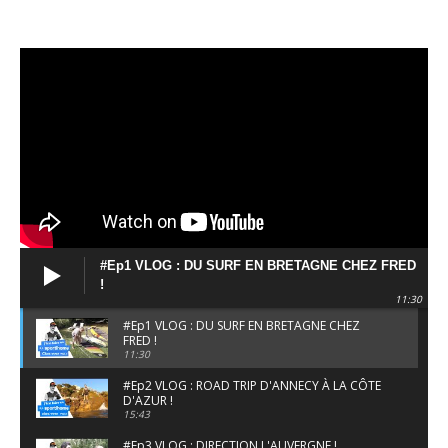
#Ep1 VLOG : DU SURF EN BRETAGNE CHEZ FRED
!
11:30
#Ep1 VLOG : DU SURF EN BRETAGNE CHEZ
FRED !
11:30
#Ep2 VLOG : ROAD TRIP D'ANNECY À LA CÔTE
D'AZUR !
15:43
#Ep3 VLOG : DIRECTION L'AUVERGNE !