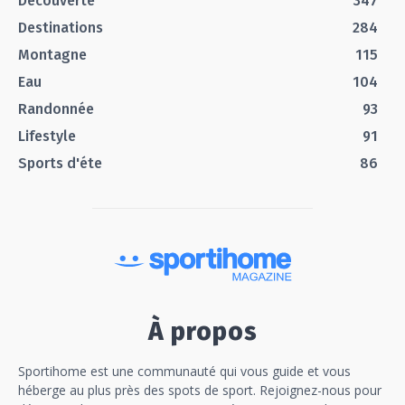
Découverte
347
Destinations
284
Montagne
115
Eau
104
Randonnée
93
Lifestyle
91
Sports d'éte
86
À propos
Sportihome est une communauté qui vous guide et vous
héberge au plus près des spots de sport. Rejoignez-nous pour