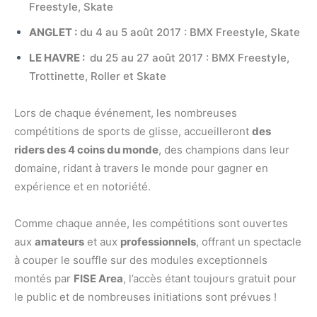
Freestyle, Skate
ANGLET
:
du 4 au 5 août 2017 : BMX Freestyle, Skate
LE HAVRE
:
du 25 au 27 août 2017 : BMX Freestyle,
Trottinette, Roller et Skate
Lors de chaque événement, les nombreuses
compétitions de sports de glisse, accueilleront
des
riders des 4 coins du monde
, des champions dans leur
domaine, ridant à travers le monde pour gagner en
expérience et en notoriété.
Comme chaque année, les compétitions sont ouvertes
aux
amateurs
et aux
professionnels
, offrant un spectacle
à couper le souffle sur des modules exceptionnels
montés par
FISE Area
, l’accès étant toujours gratuit pour
le public et de nombreuses initiations sont prévues !