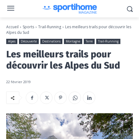
Accueil
Sports
Trail-Running
Les meilleurs trails pour découvrir les
Alpes du Sud
Alpes
Découverte
Destinations
Montagne
Terre
Trail-Running
Les meilleurs trails pour
découvrir les Alpes du Sud
22 février 2019