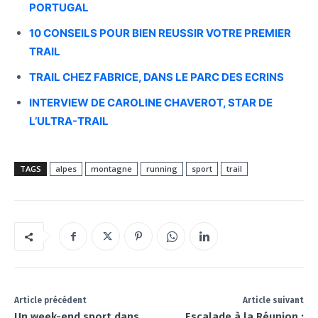
PORTUGAL
10 CONSEILS POUR BIEN REUSSIR VOTRE PREMIER
TRAIL
TRAIL CHEZ FABRICE, DANS LE PARC DES ECRINS
INTERVIEW DE CAROLINE CHAVEROT, STAR DE
L’ULTRA-TRAIL
TAGS
alpes
montagne
running
sport
trail
Article précédent
Article suivant
Un week-end sport dans
Escalade à la Réunion :