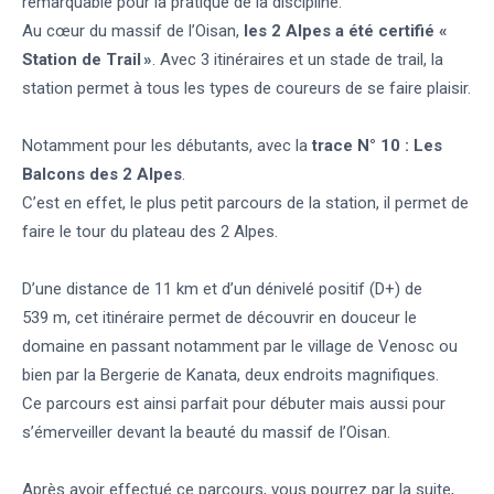
remarquable pour la pratique de la discipline.
Au cœur du massif de l’Oisan,
les 2 Alpes a été certifié «
Station de Trail »
. Avec 3 itinéraires et un stade de trail, la
station permet à tous les types de coureurs de se faire plaisir.
Notamment pour les débutants, avec la
trace N° 10 : Les
Balcons des 2 Alpes
.
C’est en effet, le plus petit parcours de la station, il permet de
faire le tour du plateau des 2 Alpes.
D’une distance de 11 km et d’un dénivelé positif (D+) de
539 m, cet itinéraire permet de découvrir en douceur le
domaine en passant notamment par le village de Venosc ou
bien par la Bergerie de Kanata, deux endroits magnifiques.
Ce parcours est ainsi parfait pour débuter mais aussi pour
s’émerveiller devant la beauté du massif de l’Oisan.
Après avoir effectué ce parcours, vous pourrez par la suite,