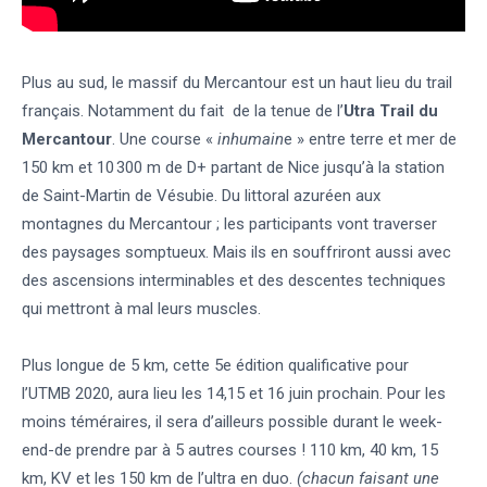
Plus au sud, le massif du Mercantour est un haut lieu du trail
français. Notamment du fait de la tenue de l’
Utra Trail du
Mercantour
. Une course «
inhumain
e » entre terre et mer de
150 km et 10 300 m de D+ partant de Nice jusqu’à la station
de Saint-Martin de Vésubie. Du littoral azuréen aux
montagnes du Mercantour ; les participants vont traverser
des paysages somptueux. Mais ils en souffriront aussi avec
des ascensions interminables et des descentes techniques
qui mettront à mal leurs muscles.
Plus longue de 5 km, cette 5e édition qualificative pour
l’UTMB 2020, aura lieu les 14,15 et 16 juin prochain. Pour les
moins téméraires, il sera d’ailleurs possible durant le week-
end-de prendre par à 5 autres courses ! 110 km, 40 km, 15
km, KV et les 150 km de l’ultra en duo.
(chacun faisant une