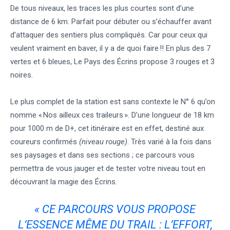
De tous niveaux, les traces les plus courtes sont d’une
distance de 6 km. Parfait pour débuter ou s’échauffer avant
d’attaquer des sentiers plus compliqués. Car pour ceux qui
veulent vraiment en baver, il y a de quoi faire !! En plus des 7
vertes et 6 bleues, Le Pays des Écrins propose 3 rouges et 3
noires.
Le plus complet de la station est sans contexte le N° 6 qu’on
nomme « Nos ailleux ces traileurs ». D’une longueur de 18 km
pour 1000 m de D+, cet itinéraire est en effet, destiné aux
coureurs confirmés
(niveau rouge)
. Très varié à la fois dans
ses paysages et dans ses sections ; ce parcours vous
permettra de vous jauger et de tester votre niveau tout en
découvrant la magie des Écrins.
« CE PARCOURS VOUS PROPOSE
L’ESSENCE MÊME DU TRAIL : L’EFFORT,