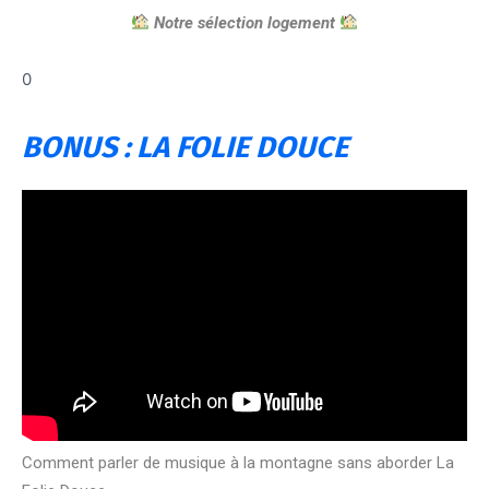
Notre sélection logement
0
BONUS : LA FOLIE DOUCE
Comment parler de musique à la montagne sans aborder La