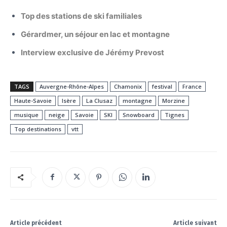
Top des stations de ski familiales
Gérardmer, un séjour en lac et montagne
Interview exclusive de Jérémy Prevost
TAGS
Auvergne-Rhône-Alpes
Chamonix
festival
France
Haute-Savoie
Isère
La Clusaz
montagne
Morzine
musique
neige
Savoie
SKI
Snowboard
Tignes
Top destinations
vtt
Article précédent
Article suivant