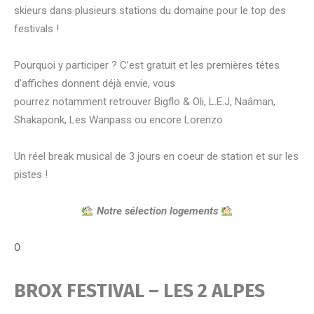
skieurs dans plusieurs stations du domaine pour le top des
festivals !
Pourquoi y participer ? C’est gratuit et les premières têtes
d’affiches donnent déjà envie, vous
pourrez
notamment
retrouver Bigflo & Oli, L.E.J, Naâman,
Shakaponk, Les Wanpass ou encore Lorenzo.
Un réel break musical de 3 jours en coeur de station et sur les
pistes !
Notre sélection logements
0
BROX FESTIVAL – LES 2 ALPES