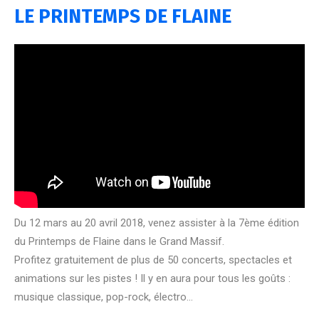
LE PRINTEMPS DE FLAINE
Du 12 mars au 20 avril 2018, venez assister à la 7ème édition
du Printemps de Flaine dans le Grand Massif.
Profitez gratuitement de plus de 50 concerts, spectacles et
animations sur les pistes ! Il y en aura pour tous les goûts :
musique classique, pop-rock, électro…