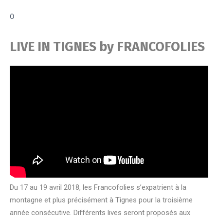
0
LIVE IN TIGNES by FRANCOFOLIES
Du 17 au 19 avril 2018, les Francofolies s’expatrient à la
montagne et plus précisément à Tignes pour la troisième
année consécutive. D
ifférents lives seront proposés aux