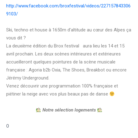
http://www.facebook.com/broxfestival/videos/227157843306
9103/
Ski, techno et house à 1650m d’altitude au cœur des Alpes ça
vous dit ?
La deuxième édition du Brox festival
s
aura lieu les 14 et 15
avril prochain. Les deux scènes intérieures et extérieures
accueilleront quelques pointures de la scène musicale
française : Agoria b2b Oxia, The Shoes, Breakbot ou encore
Jérémy Underground.
Venez découvrir une programmation 100% française et
piétiner la neige avec vos plus beaux pas de danse
Notre sélection logements
0