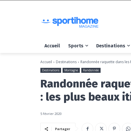
Accueil
Sports
Destinations
Accueil
Destinations
Randonnée raquette dans les Py
Destinations
Montagne
Randonnée
Randonnée raquet
: les plus beaux i
5 février 2020
Partager