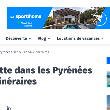
Découverte
Vlog
Locations de vacances
rénées : les plus beaux itinéraires
te dans les Pyrénées
tinéraires