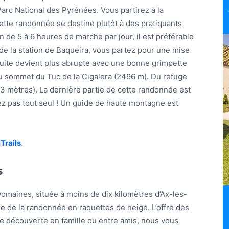
arc National des Pyrénées. Vous partirez à la
tte randonnée se destine plutôt à des pratiquants
 de 5 à 6 heures de marche par jour, il est préférable
 de la station de Baqueira, vous partez pour une mise
suite devient plus abrupte avec une bonne grimpette
au sommet du Tuc de la Cigalera (2496 m). Du refuge
63 mètres). La dernière partie de cette randonnée est
z pas tout seul ! Un guide de haute montagne est
Trails
.
s
omaines, située à moins de dix kilomètres d’Ax-les-
ue de la randonnée en raquettes de neige. L’offre des
une découverte en famille ou entre amis, nous vous