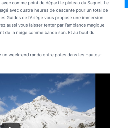
re avec comme point de départ le plateau du Saquet. Le
gagé avec quatre heures de descente pour un total de
 des Guides de l’Ariège vous propose une immersion
ez aussi vous laisser tenter par l’ambiance magique
nt de la neige comme bande son. Et au bout du
le un week-end rando entre potes dans les Hautes-