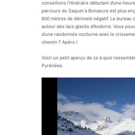
conseillons l’itinéraire débutant d’une heu
parcours du Saquet à Bonascre est plus en
600 mètres de dénivelé négatif. Le bureau
autour des lacs glacés d’Andorre. Vous pouv
d’une randonnée nocturne avec le crisseme
chemin ? Apéro !
Voici un petit aperçu de ce à quoi ressemb
Pyrénées.