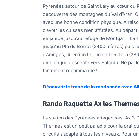
Pyrénées
autour de Saint Lary au cœur du P
découverte des montagnes du Val d’Aran. Ce
avec une bonne condition physique. A raison
d’avoir les cuisses bien affûtées. Au départ
en jambe jusqu’au refuge de Montgarri. La 
jusqu’au Pla du Berret (2400 mètres) puis 
d’Amitges, direction le Tuc de la Ratera (28
une longue descente vers Salardu. Ne parte
fortement recommandé !
Découvrir le tracé de la randonnée avec All
Rando Raquette Ax les Therme
La station des Pyrénées ariégeoises, Ax 3 D
Thermes est un petit paradis pour la pratiq
circuits s’adapte à tous les niveaux. Pour 