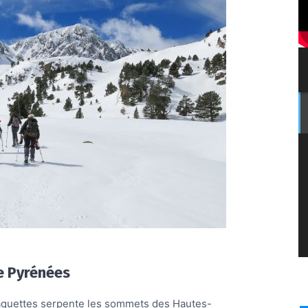
e Pyrénées
raquettes serpente les sommets des Hautes-