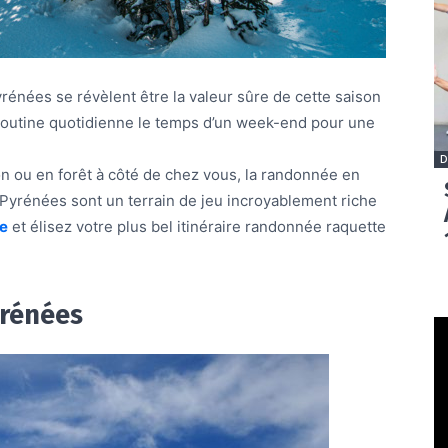
énées se révèlent être la valeur sûre de cette saison
routine quotidienne le temps d’un week-end pour une
D
ion ou en forêt à côté de chez vous, la randonnée en
s Pyrénées sont un terrain de jeu incroyablement riche
e
et élisez votre plus bel itinéraire randonnée raquette
yrénées