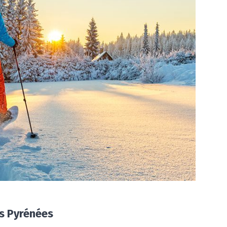
es Pyrénées