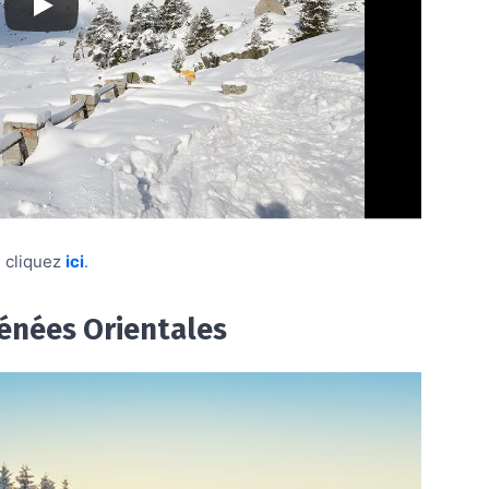
, cliquez
ici
.
énées Orientales